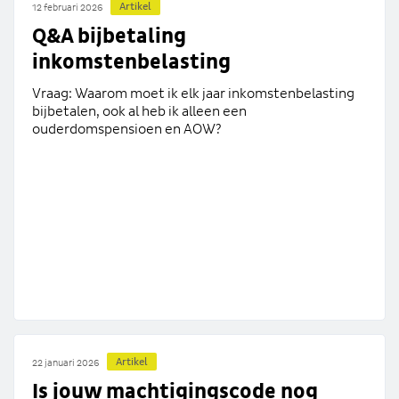
Artikel
12 februari 2026
Q&A bijbetaling
inkomstenbelasting
Vraag: Waarom moet ik elk jaar inkomstenbelasting
bijbetalen, ook al heb ik alleen een
ouderdomspensioen en AOW?
Artikel
22 januari 2026
Is jouw machtigingscode nog