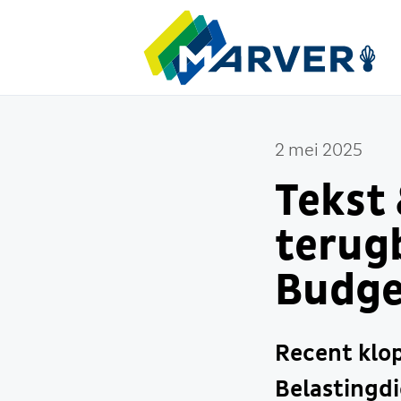
2 mei 2025
Tekst 
terug
Budge
Recent klop
Belastingdi