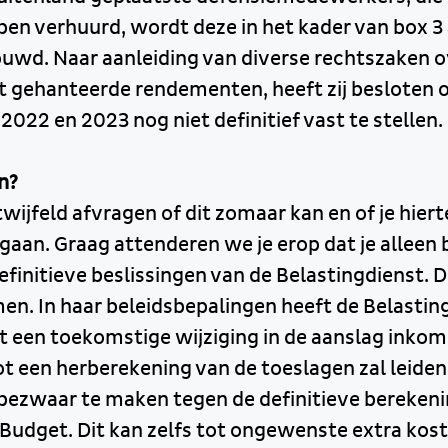
en verhuurd, wordt deze in het kader van box 3
wd. Naar aanleiding van diverse rechtszaken o
t gehanteerde rendementen, heeft zij besloten 
2022 en 2023 nog niet definitief vast te stellen.
n?
twijfeld afvragen of dit zomaar kan en of je hiert
aan. Graag attenderen we je erop dat je alleen
initieve beslissingen van de Belastingdienst. Di
en. In haar beleidsbepalingen heeft de Belastin
een toekomstige wijziging in de aanslag inkom
t een herberekening van de toeslagen zal leiden
 bezwaar te maken tegen de definitieve berekeni
udget. Dit kan zelfs tot ongewenste extra kost