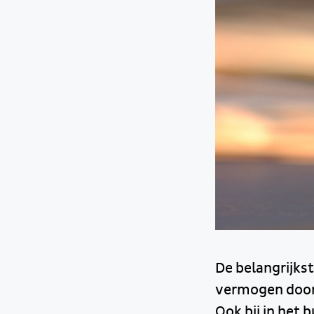
De belangrijks
vermogen door
Ook bij in het