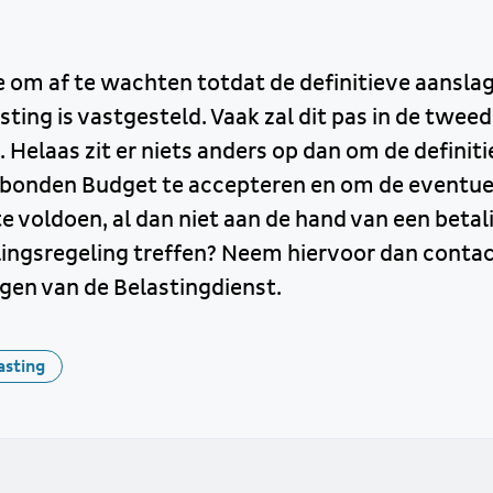
e om af te wachten totdat de definitieve aansla
ing is vastgesteld. Vaak zal dit pas in de tweed
 Helaas zit er niets anders op dan om de definit
ebonden Budget te accepteren en om de eventue
e voldoen, al dan niet aan de hand van een betal
alingsregeling treffen? Neem hiervoor dan conta
agen van de Belastingdienst.
asting