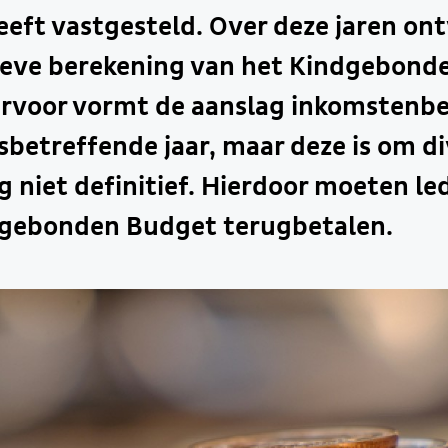
heeft vastgesteld. Over deze jaren ont
tieve berekening van het Kindgebond
ervoor vormt de aanslag inkomstenbe
sbetreffende jaar, maar deze is om d
 niet definitief. Hierdoor moeten l
dgebonden Budget terugbetalen.