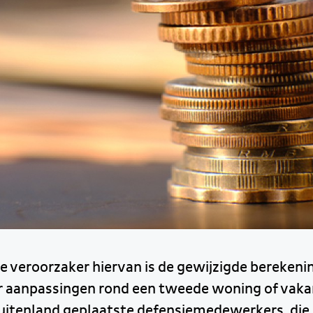
te veroorzaker hiervan is de gewijzigde berekeni
 aanpassingen rond een tweede woning of vaka
 buitenland geplaatste defensiemedewerkers, die