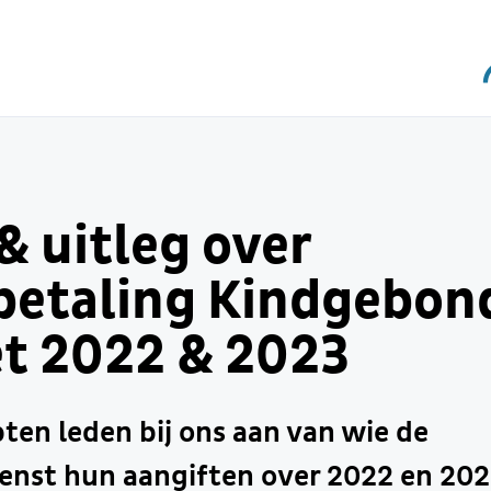
& uitleg over
betaling Kindgebon
t 2022 & 2023
ten leden bij ons aan van wie de
enst hun aangiften over 2022 en 202