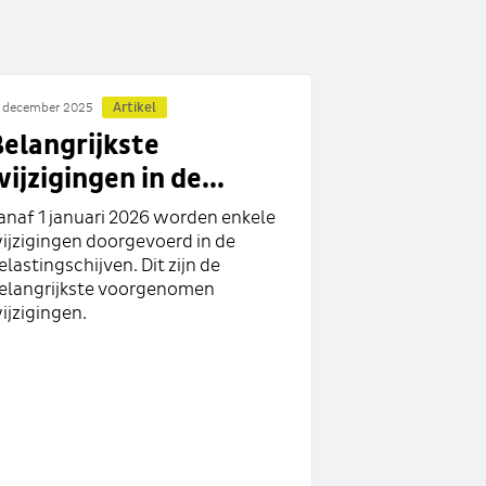
Artikel
 december 2025
elangrijkste
ijzigingen in de...
anaf 1 januari 2026 worden enkele
ijzigingen doorgevoerd in de
elastingschijven. Dit zijn de
elangrijkste voorgenomen
ijzigingen.