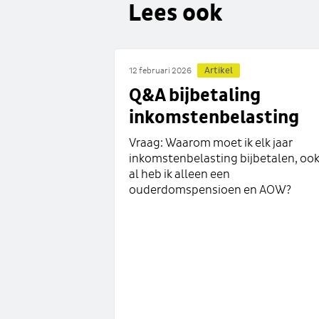
Lees ook
Artikel
12 februari 2026
Q&A bijbetaling
inkomstenbelasting
Vraag: Waarom moet ik elk jaar
inkomstenbelasting bijbetalen, oo
al heb ik alleen een
ouderdomspensioen en AOW?