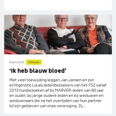
Nieuws
8 april 2025
‘Ik heb blauw bloed’
Met veel toewijding leggen Jan Jansen en zijn
echtgenote Lia als ledenbezoekers van het FSZ vanaf
2013 huisbezoeken af bij MARVER-leden van 80 jaar
en ouder, bij jarige oudere leden en bij weduwen en
weduwnaars die na het overlijden van hun partner
lid zijn gebleven van onze vereniging. Zij...