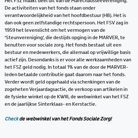
Het FSZ maakt deel uit van de Marechausseevereniging.
De activiteiten van het fonds staan onder
verantwoordelijkheid van het hoofdbestuur (HB). Het is
dan ook geen zelfstandige rechtspersoon. Het FSV zag in
1959 het levenslicht om het vermogen van de
‘Steunvereniging’, die destijds opging in de MARVER, te
benutten voor sociale zorg. Het fonds bestaat uit een
bestuur en medewerkers, die allemaal op vrijwillige basis
actief zijn. Desondanks is er voor alle werkzaamheden van
het FSZ geld nodig. In totaal 1% van de door de MARVER-
leden betaalde contributie gaat daarom naar het fonds.
Verder wordt geld opgehaald via schenkingen van de
zogeheten Verjaardagsactie, de verkoop van artikelen in
de fysieke winkel op de KWIII, de webwinkel van het FSZ
en de jaarlijkse Sinterklaas- en Kerstactie.
Check
de webwinkel van het Fonds Sociale Zorg!