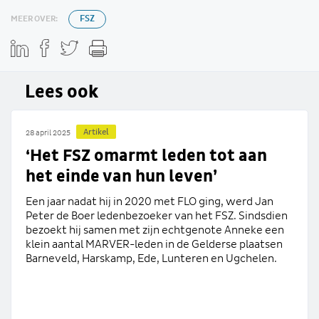
MEER OVER:
FSZ
Lees ook
Artikel
28 april 2025
‘Het FSZ omarmt leden tot aan
het einde van hun leven’
Een jaar nadat hij in 2020 met FLO ging, werd Jan
Peter de Boer ledenbezoeker van het FSZ. Sindsdien
bezoekt hij samen met zijn echtgenote Anneke een
klein aantal MARVER-leden in de Gelderse plaatsen
Barneveld, Harskamp, Ede, Lunteren en Ugchelen.