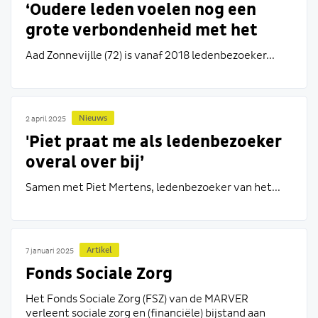
‘Oudere leden voelen nog een
grote verbondenheid met het
Wapen’
Aad Zonnevijlle (72) is vanaf 2018 ledenbezoeker...
Nieuws
2 april 2025
'Piet praat me als ledenbezoeker
overal over bij’
Samen met Piet Mertens, ledenbezoeker van het...
Artikel
7 januari 2025
Fonds Sociale Zorg
Het Fonds Sociale Zorg (FSZ) van de MARVER
verleent sociale zorg en (financiële) bijstand aan