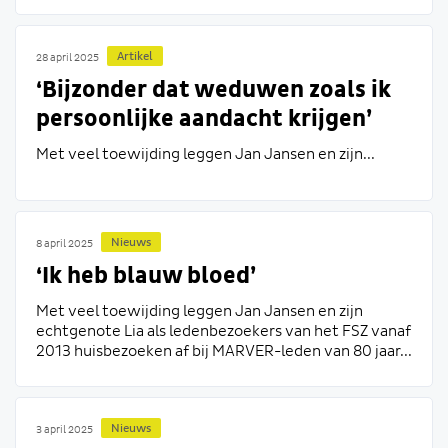
Artikel
28 april 2025
‘Bijzonder dat weduwen zoals ik
persoonlijke aandacht krijgen’
Met veel toewijding leggen Jan Jansen en zijn...
Nieuws
8 april 2025
‘Ik heb blauw bloed’
Met veel toewijding leggen Jan Jansen en zijn
echtgenote Lia als ledenbezoekers van het FSZ vanaf
2013 huisbezoeken af bij MARVER-leden van 80 jaar...
Nieuws
3 april 2025