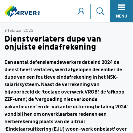
MENU
3 februari 2025
Dienstverlaters dupe van
onjuiste eindafrekening
Een aantal defensiemedewerkers dat eind 2024 de
dienst heeft verlaten, werd afgelopen december de
dupe van een foutieve eindafrekening in het NSK-
salarissysteem. Naast de verrekening van
bijvoorbeeld de ‘toelage overwerk VROB’, de ‘afkoop
ZZF-uren’, de ‘vergoeding niet verloonde
vakantieuren’ en de ‘vakantie uitkering betaling 2024’
vond bij hen om onverklaarbare redenen een
herberekening plaats van de uitruil
‘Eindejaarsuitkering (EJU) woon-werk onbelast’ over