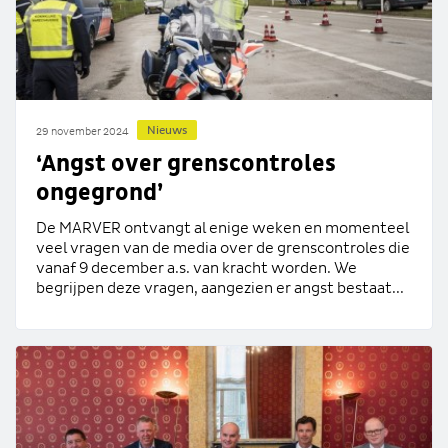
Nieuws
29 november 2024
‘Angst over grenscontroles
ongegrond’
De MARVER ontvangt al enige weken en momenteel
veel vragen van de media over de grenscontroles die
vanaf 9 december a.s. van kracht worden. We
begrijpen deze vragen, aangezien er angst bestaat...