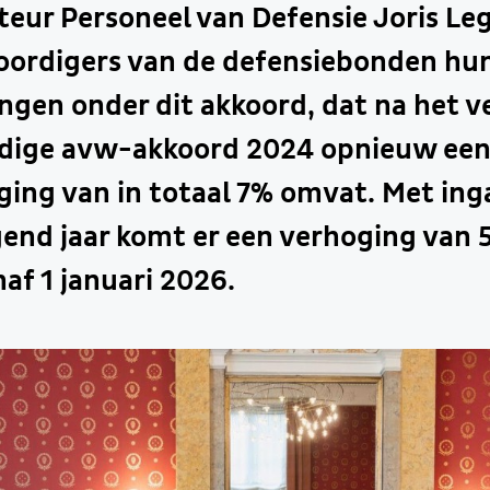
eur Personeel van Defensie Joris Le
ordigers van de defensiebonden hu
gen onder dit akkoord, dat na het ve
idige avw-akkoord 2024 opnieuw ee
ing van in totaal 7% omvat. Met ing
gend jaar komt er een verhoging van 
af 1 januari 2026.