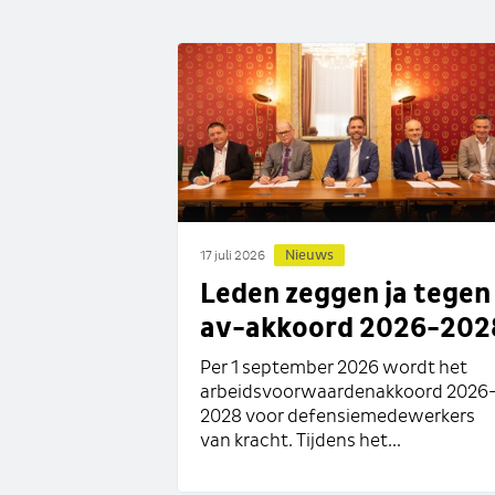
Nieuws
17 juli 2026
Leden zeggen ja tegen
av-akkoord 2026-202
Per 1 september 2026 wordt het
arbeidsvoorwaardenakkoord 2026
2028 voor defensiemedewerkers
van kracht. Tijdens het...