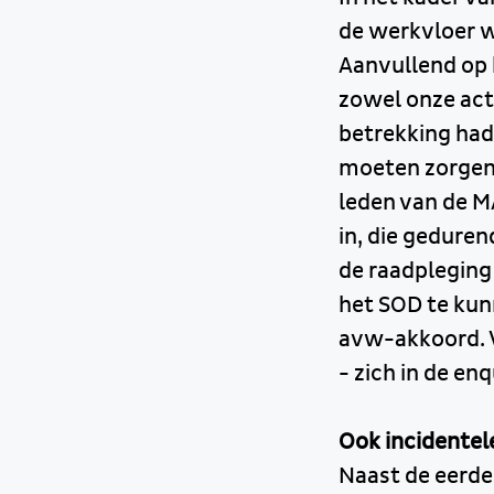
de werkvloer w
Aanvullend op 
zowel onze act
betrekking had
moeten zorgen 
leden van de M
in, die gedure
de raadpleging
het SOD te kun
avw-akkoord. W
- zich in de e
Ook incidentel
Naast de eerde