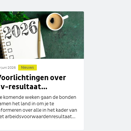
Nieuws
 juni 2026
Voorlichtingen over
v-resultaat...
e komende weken gaan de bonden
amen het land in om je te
nformeren over alle in het kader van
et arbeidsvoorwaardenresultaat...