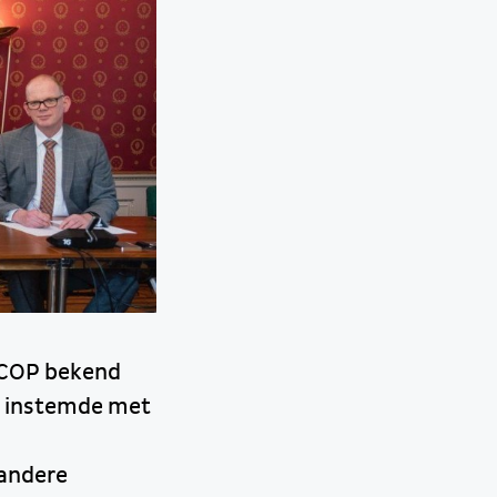
ACOP bekend
n instemde met
 andere