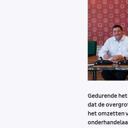
Gedurende het
dat de overgr
het omzetten v
onderhandelaar