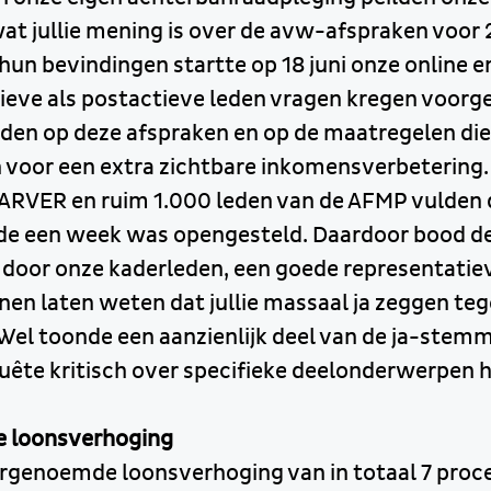
at jullie mening is over de avw-afspraken voor
hun bevindingen startte op 18 juni onze online 
ieve als postactieve leden vragen kregen voorge
den op deze afspraken en op de maatregelen die 
voor een extra zichtbare inkomensverbetering.
ARVER en ruim 1.000 leden van de AFMP vulden
nde een week was opengesteld. Daardoor bood 
 door onze kaderleden, een goede representatiev
nen laten weten dat jullie massaal ja zeggen te
el toonde een aanzienlijk deel van de ja-stemm
nquête kritisch over specifieke deelonderwerpen 
e loonsverhoging
rgenoemde loonsverhoging van in totaal 7 proc