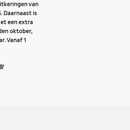
itkeringen van
. Daarnaast is
et een extra
den oktober,
r. Vanaf 1
!