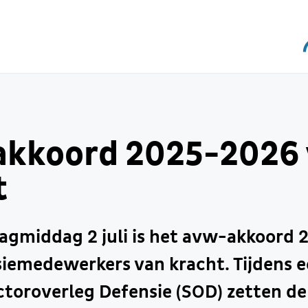
kkoord 2025-2026 
t
dagmiddag 2 juli is het avw-akkoord
iemedewerkers van kracht. Tijdens e
ctoroverleg Defensie (SOD) zetten de