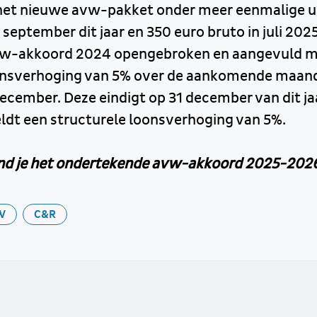
het nieuwe avw-pakket onder meer eenmalige u
september dit jaar en 350 euro bruto in juli 2025
vw-akkoord 2024 opengebroken en aangevuld m
oonsverhoging van 5% over de aankomende maan
cember. Deze eindigt op 31 december van dit jaa
eldt een structurele loonsverhoging van 5%.
nd je het ondertekende avw-akkoord 2025-2026
W
C&R