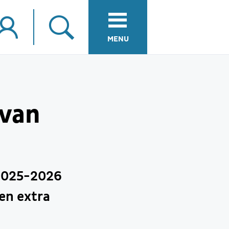
MENU
van
 2025-2026
en extra