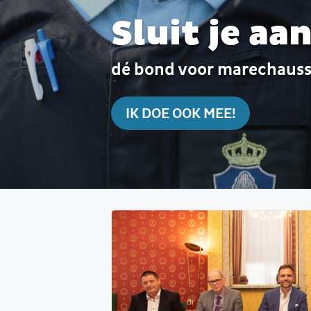
Sluit je a
dé bond voor marechauss
IK DOE OOK MEE!