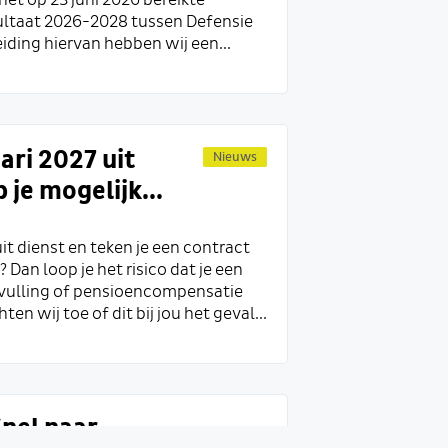
et op 23 juni 2026 bereikte
ltaat 2026-2028 tussen Defensie
iding hiervan hebben wij een...
uari 2027 uit
Nieuws
 je mogelijk...
uit dienst en teken je een contract
 Dan loop je het risico dat je een
vulling of pensioencompensatie
hten wij toe of dit bij jou het geval...
nel naar