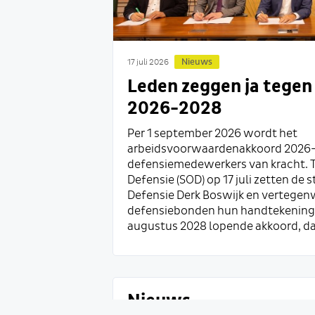
Nieuws
17 juli 2026
Leden zeggen ja tege
2026-2028
Per 1 september 2026 wordt het
arbeidsvoorwaardenakkoord 2026
defensiemedewerkers van kracht. T
Defensie (SOD) op 17 juli zetten de 
Defensie Derk Boswijk en vertegen
defensiebonden hun handtekeninge
augustus 2028 lopende akkoord, da
Nieuws