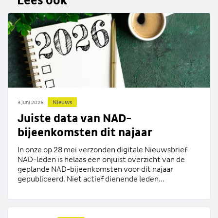
Lees ook
Nieuws
3 juni 2026
Juiste data van NAD-
bijeenkomsten dit najaar
In onze op 28 mei verzonden digitale Nieuwsbrief
NAD-leden is helaas een onjuist overzicht van de
geplande NAD-bijeenkomsten voor dit najaar
gepubliceerd. Niet actief dienende leden...