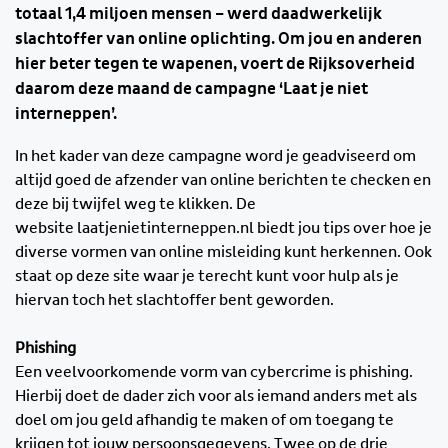
totaal 1,4 miljoen mensen – werd daadwerkelijk
slachtoffer van online oplichting. Om jou en anderen
hier beter tegen te wapenen, voert de Rijksoverheid
daarom deze maand de campagne ‘Laat je niet
interneppen’.
In het kader van deze campagne word je geadviseerd om
altijd goed de afzender van online berichten te checken en
deze bij twijfel weg te klikken. De
website laatjenietinterneppen.nl biedt jou tips over hoe je
diverse vormen van online misleiding kunt herkennen. Ook
staat op deze site waar je terecht kunt voor hulp als je
hiervan toch het slachtoffer bent geworden.
Phishing
Een veelvoorkomende vorm van cybercrime is phishing.
Hierbij doet de dader zich voor als iemand anders met als
doel om jou geld afhandig te maken of om toegang te
krijgen tot jouw persoonsgegevens. Twee op de drie