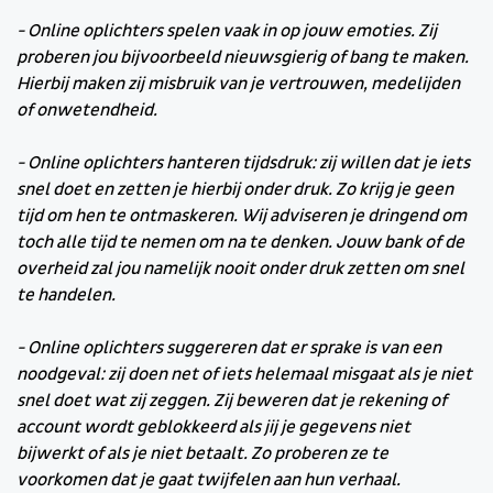
- Online oplichters spelen vaak in op jouw emoties. Zij
proberen jou bijvoorbeeld nieuwsgierig of bang te maken.
Hierbij maken zij misbruik van je vertrouwen, medelijden
of onwetendheid.
- Online oplichters hanteren tijdsdruk: zij willen dat je iets
snel doet en zetten je hierbij onder druk. Zo krijg je geen
tijd om hen te ontmaskeren. Wij adviseren je dringend om
toch alle tijd te nemen om na te denken. Jouw bank of de
overheid zal jou namelijk nooit onder druk zetten om snel
te handelen.
- Online oplichters suggereren dat er sprake is van een
noodgeval: zij doen net of iets helemaal misgaat als je niet
snel doet wat zij zeggen. Zij beweren dat je rekening of
account wordt geblokkeerd als jij je gegevens niet
bijwerkt of als je niet betaalt. Zo proberen ze te
voorkomen dat je gaat twijfelen aan hun verhaal.