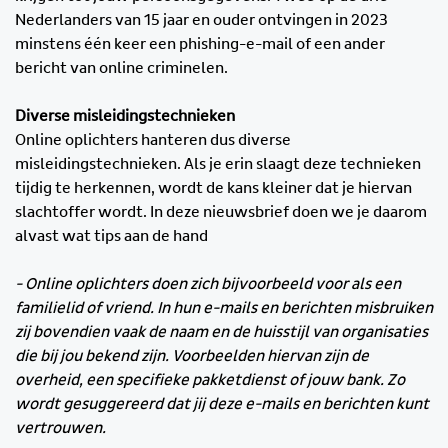
Nederlanders van 15 jaar en ouder ontvingen in 2023
minstens één keer een phishing-e-mail of een ander
bericht van online criminelen.
Diverse misleidingstechnieken
Online oplichters hanteren dus diverse
misleidingstechnieken. Als je erin slaagt deze technieken
tijdig te herkennen, wordt de kans kleiner dat je hiervan
slachtoffer wordt. In deze nieuwsbrief doen we je daarom
alvast wat tips aan de hand
- Online oplichters doen zich bijvoorbeeld voor als een
familielid of vriend. In hun e-mails en berichten misbruiken
zij bovendien vaak de naam en de huisstijl van organisaties
die bij jou bekend zijn. Voorbeelden hiervan zijn de
overheid, een specifieke pakketdienst of jouw bank. Zo
wordt gesuggereerd dat jij deze e-mails en berichten kunt
vertrouwen.