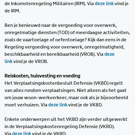
de Inkomstenregeling Militairen (IRM). Via
deze link
vind je
de IRM.
Ben je benieuwd naar de vergoeding voor overwerk,
onregelmatige diensten (TOD) of meerdaagse activiteiten,
zoals de vaartoelage of oefentoelage? Kijk dan eens in de
Regeling vergoeding voor overwerk, onregelmatigheid,
beschikbaarheid en bereikbaarheid (VROB). Via
deze
link
vind je de VROB.
Reiskosten, huisvesting en voeding
Het Verplaatsingskostenbesluit Defensie (VKBD) regelt
van alles rondom verplaatsingen. Niet alleen als het gaat
om jouw woon-werkverkeer, maar ook als je bijvoorbeeld
moet verhuizen. Via
deze link
vind je de VKBD.
Enkele onderwerpen uit het VKBD zijn verder uitgewerkt
in de Verplaatsingskostenregeling Defensie (VKRD).
Via
deze link
vind je de VKRD.