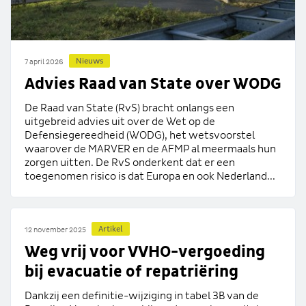
Nieuws
7 april 2026
Advies Raad van State over WODG
De Raad van State (RvS) bracht onlangs een
uitgebreid advies uit over de Wet op de
Defensiegereedheid (WODG), het wetsvoorstel
waarover de MARVER en de AFMP al meermaals hun
zorgen uitten. De RvS onderkent dat er een
toegenomen risico is dat Europa en ook Nederland...
Artikel
12 november 2025
Weg vrij voor VVHO-vergoeding
bij evacuatie of repatriëring
Dankzij een definitie-wijziging in tabel 3B van de