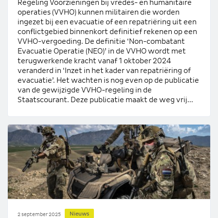
Regeling Voorzieningen bij vredes- en humanitaire
operaties (VVHO) kunnen militairen die worden
ingezet bij een evacuatie of een repatriëring uit een
conflictgebied binnenkort definitief rekenen op een
VVHO-vergoeding. De definitie ‘Non-combatant
Evacuatie Operatie (NEO)’ in de VVHO wordt met
terugwerkende kracht vanaf 1 oktober 2024
veranderd in ‘Inzet in het kader van repatriëring of
evacuatie’. Het wachten is nog even op de publicatie
van de gewijzigde VVHO-regeling in de
Staatscourant. Deze publicatie maakt de weg vrij...
Nieuws
2 september 2025