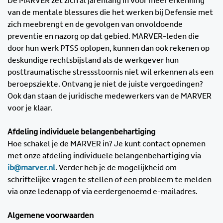
De MARVER zet zich al jarenlang in voor meer erkenning
van de mentale blessures die het werken bij Defensie met
zich meebrengt en de gevolgen van onvoldoende
preventie en nazorg op dat gebied. MARVER-leden die
door hun werk PTSS oplopen, kunnen dan ook rekenen op
deskundige rechtsbijstand als de werkgever hun
posttraumatische stressstoornis niet wil erkennen als een
beroepsziekte. Ontvang je niet de juiste vergoedingen?
Ook dan staan de juridische medewerkers van de MARVER
voor je klaar.
Afdeling individuele belangenbehartiging
Hoe schakel je de MARVER in? Je kunt contact opnemen
met onze afdeling individuele belangenbehartiging via
ib@marver.nl
. Verder heb je de mogelijkheid om
schriftelijke vragen te stellen of een probleem te melden
via onze ledenapp of via eerdergenoemd e-mailadres.
Algemene voorwaarden