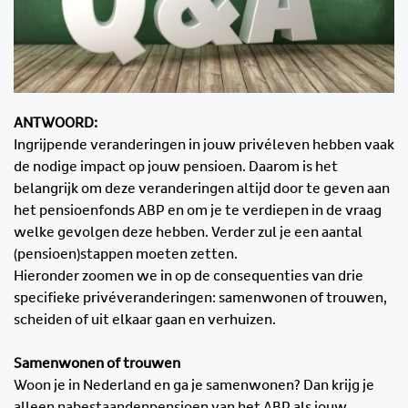
ANTWOORD:
Ingrijpende veranderingen in jouw privéleven hebben vaak
de nodige impact op jouw pensioen. Daarom is het
belangrijk om deze veranderingen altijd door te geven aan
het pensioenfonds ABP en om je te verdiepen in de vraag
welke gevolgen deze hebben. Verder zul je een aantal
(pensioen)stappen moeten zetten.
Hieronder zoomen we in op de consequenties van drie
specifieke privéveranderingen: samenwonen of trouwen,
scheiden of uit elkaar gaan en verhuizen.
Samenwonen of trouwen
Woon je in Nederland en ga je samenwonen? Dan krijg je
alleen nabestaandenpensioen van het ABP als jouw