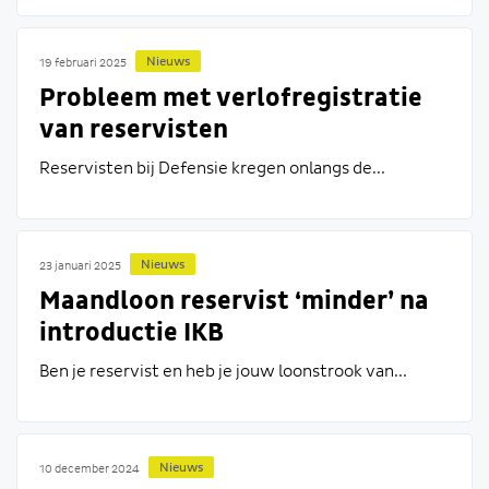
Nieuws
19 februari 2025
Probleem met verlofregistratie
van reservisten
Reservisten bij Defensie kregen onlangs de...
Nieuws
23 januari 2025
Maandloon reservist ‘minder’ na
introductie IKB
Ben je reservist en heb je jouw loonstrook van...
Nieuws
10 december 2024