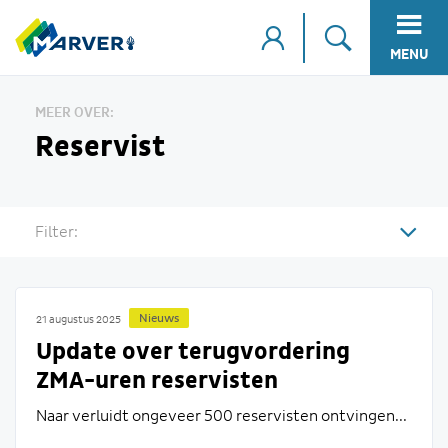
MENU
MEER OVER:
Reservist
Filter:
Nieuws
21 augustus 2025
Update over terugvordering
ZMA-uren reservisten
Naar verluidt ongeveer 500 reservisten ontvingen...