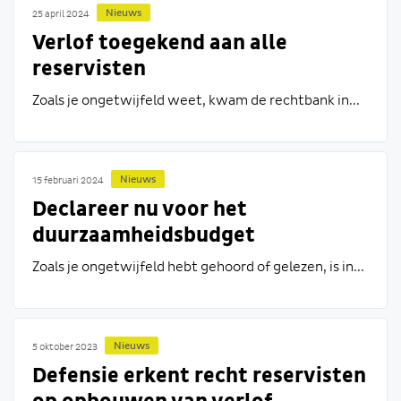
Nieuws
25 april 2024
Verlof toegekend aan alle
reservisten
Zoals je ongetwijfeld weet, kwam de rechtbank in...
Nieuws
15 februari 2024
Declareer nu voor het
duurzaamheidsbudget
Zoals je ongetwijfeld hebt gehoord of gelezen, is in...
Nieuws
5 oktober 2023
Defensie erkent recht reservisten