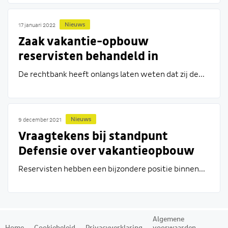
Nieuws
17 januari 2022
Zaak vakantie-opbouw
reservisten behandeld in
meervoudige kamer
De rechtbank heeft onlangs laten weten dat zij de...
Nieuws
9 december 2021
Vraagtekens bij standpunt
Defensie over vakantieopbouw
reservisten
Reservisten hebben een bijzondere positie binnen...
Algemene