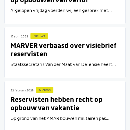
op opbouwen van verlof
Afgelopen vrijdag voerden wij een gesprek met...
Nieuws
17 april 2023
MARVER verbaasd over visiebrief
reservisten
Staatssecretaris Van der Maat van Defensie heeft...
Nieuws
22 februari 2023
Reservisten hebben recht op
opbouw van vakantie
Op grond van het AMAR bouwen militairen pas...