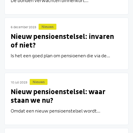
De bonden verwachten binnenkort...
Nieuws
6 december 2023
Nieuw pensioenstelsel: invaren
of niet?
Is het een goed plan om pensioenen die via de...
Nieuws
10 juli 2023
Nieuw pensioenstelsel: waar
staan we nu?
Omdat een nieuw pensioenstelsel wordt...