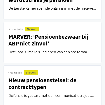
wordt straks je pensioen
opgebouwd?
De Eerste Kamer stemde onlangs in met de nieuwe...
Nieuws
24 mei 2023
MARVER: ‘Pensioenbezwaar bij
ABP niet zinvol’
Het vóór 31 mei a.s. indienen van een pro forma...
Nieuws
17 mei 2023
Nieuw pensioenstelsel: de
contracttypen
Defensie is gestart met een communicatietraject...