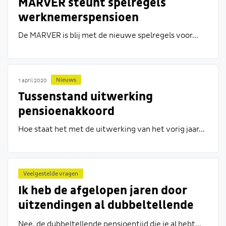
MARVER steunt spelregels
werknemerspensioen
De MARVER is blij met de nieuwe spelregels voor...
Nieuws
1 april 2020
Tussenstand uitwerking
pensioenakkoord
Hoe staat het met de uitwerking van het vorig jaar...
Veelgestelde vragen
Ik heb de afgelopen jaren door
uitzendingen al dubbeltellende
pensioentijd opgebouwd.
Nee, de dubbeltellende pensioentijd die je al hebt...