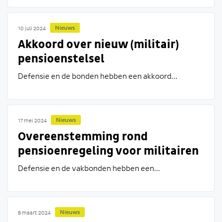
Nieuws
10 juli 2024
Akkoord over nieuw (militair)
pensioenstelsel
Defensie en de bonden hebben een akkoord...
Nieuws
17 mei 2024
Overeenstemming rond
pensioenregeling voor militairen
& burgers
Defensie en de vakbonden hebben een...
Nieuws
8 maart 2024