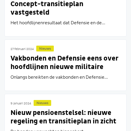
Concept-transitieplan
vastgesteld
Het hoofdlijnenresultaat dat Defensie en de...
Nieuws
27 februari 2024
Vakbonden en Defensie eens over
hoofdlijnen nieuwe militaire
pensioenregeling
Onlangs bereikten de vakbonden en Defensie...
Nieuws
9 januari 2024
Nieuw pensioenstelsel: nieuwe
regeling en transitieplan in zicht