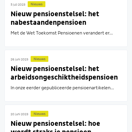
Nieuws
5 juli 2023
Nieuw pensioenstelsel: het
nabestaandenpensioen
Met de Wet Toekomst Pensioenen verandert er...
Nieuws
26 juni 2023
Nieuw pensioenstelsel: het
arbeidsongeschiktheidspensioen
In onze eerder gepubliceerde pensioenartikelen...
Nieuws
20 juni 2023
Nieuw pensioenstelsel: hoe