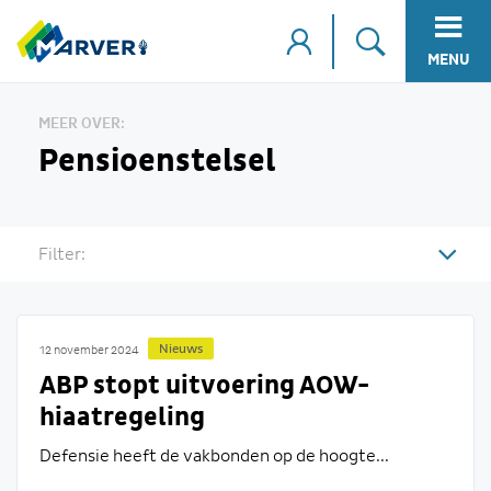
MENU
MEER OVER:
Pensioenstelsel
Filter:
Nieuws
12 november 2024
ABP stopt uitvoering AOW-
hiaatregeling
Defensie heeft de vakbonden op de hoogte...