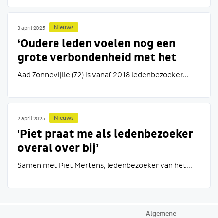
Nieuws
3 april 2025
‘Oudere leden voelen nog een
grote verbondenheid met het
Wapen’
Aad Zonnevijlle (72) is vanaf 2018 ledenbezoeker...
Nieuws
2 april 2025
'Piet praat me als ledenbezoeker
overal over bij’
Samen met Piet Mertens, ledenbezoeker van het...
Algemene