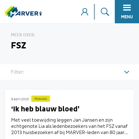
MENU
MEER OVER:
FSZ
Filter:
Nieuws
8 april 2025
‘Ik heb blauw bloed’
Met veel toewijding leggen Jan Jansen en zijn
echtgenote Lia als ledenbezoekers van het FSZ vanaf
2013 huisbezoeken af bij MARVER-leden van 80 jaar...