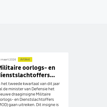
Artikel
 maart 2026
ilitaire oorlogs- en
ienstslachtoffers...
n het tweede kwartaal van dit jaar
al de minister van Defensie het
ieuwe draaginsigne Militaire
orlogs- en Dienstslachtoffers
MOD) gaan uitreiken. Dit insigne is