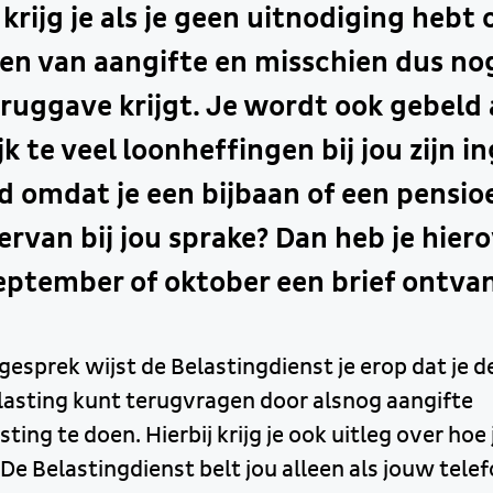
 krijg je als je geen uitnodiging heb
en van aangifte en misschien dus no
ruggave krijgt. Je wordt ook gebeld 
k te veel loonheffingen bij jou zijn 
d omdat je een bijbaan of een pensio
ervan bij jou sprake? Dan heb je hiero
september of oktober een brief ontva
gesprek wijst de Belastingdienst je erop dat je d
asting kunt terugvragen door alsnog aangifte
ing te doen. Hierbij krijg je ook uitleg over hoe 
! De Belastingdienst belt jou alleen als jouw t