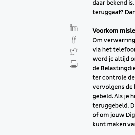
daar bekend is.
teruggaaf? Dan 
Voorkom misle
Om verwarring 
via het telef
word je altijd 
de Belastingdi
ter controle d
vervolgens de 
gebeld. Als je
teruggebeld. D
of om jouw Digi
kunt maken van