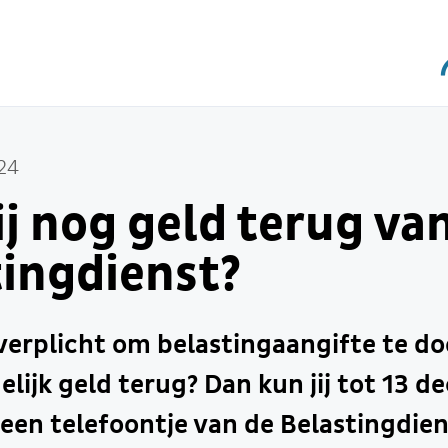
24
jij nog geld terug va
tingdienst?
 verplicht om belastingaangifte te d
elijk geld terug? Dan kun jij tot 13 d
een telefoontje van de Belastingdien