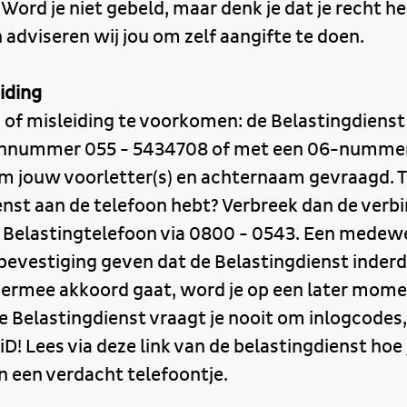
 Word je niet gebeld, maar denk je dat je recht h
adviseren wij jou om zelf aangifte te doen.
iding
of misleiding te voorkomen: de Belastingdienst 
oonnummer 055 - 5434708 of met een 06-nummer.
om jouw voorletter(s) en achternaam gevraagd. Twi
enst aan de telefoon hebt? Verbreek dan de verbi
e Belastingtelefoon via 0800 - 0543. Een medew
bevestiging geven dat de Belastingdienst inder
 hiermee akkoord gaat, word je op een later mom
e Belastingdienst vraagt je nooit om inlogcode
D! Lees via deze link van de belastingdienst hoe
 een verdacht telefoontje.