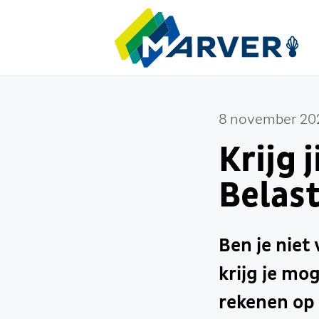
8 november 20
Krijg 
Belas
Ben je niet
krijg je mog
rekenen op 