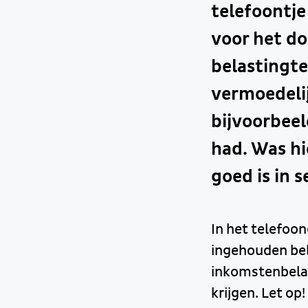
telefoontje
voor het do
belastingte
vermoedelij
bijvoorbeel
had. Was hi
goed is in 
In het telefoon
ingehouden bel
inkomstenbelast
krijgen. Let op