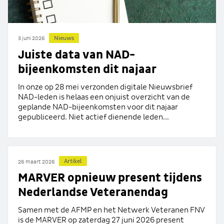
Nieuws
3 juni 2026
Juiste data van NAD-
bijeenkomsten dit najaar
In onze op 28 mei verzonden digitale Nieuwsbrief
NAD-leden is helaas een onjuist overzicht van de
geplande NAD-bijeenkomsten voor dit najaar
gepubliceerd. Niet actief dienende leden...
Artikel
26 maart 2026
MARVER opnieuw present tijdens
Nederlandse Veteranendag
Samen met de AFMP en het Netwerk Veteranen FNV
is de MARVER op zaterdag 27 juni 2026 present