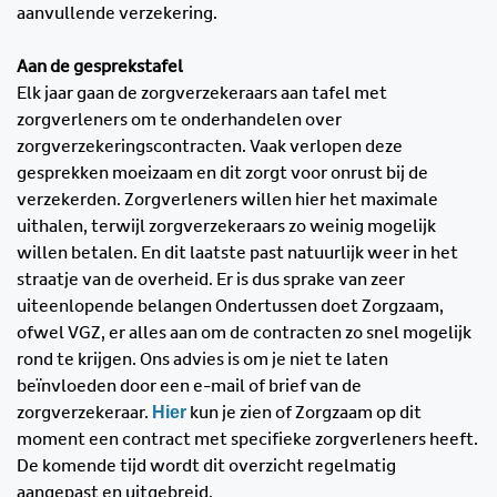
aanvullende verzekering.
Aan de gesprekstafel
Elk jaar gaan de zorgverzekeraars aan tafel met
zorgverleners om te onderhandelen over
zorgverzekeringscontracten. Vaak verlopen deze
gesprekken moeizaam en dit zorgt voor onrust bij de
verzekerden. Zorgverleners willen hier het maximale
uithalen, terwijl zorgverzekeraars zo weinig mogelijk
willen betalen. En dit laatste past natuurlijk weer in het
straatje van de overheid. Er is dus sprake van zeer
uiteenlopende belangen Ondertussen doet Zorgzaam,
ofwel VGZ, er alles aan om de contracten zo snel mogelijk
rond te krijgen. Ons advies is om je niet te laten
beïnvloeden door een e-mail of brief van de
Hier
zorgverzekeraar.
kun je zien of Zorgzaam op dit
moment een contract met specifieke zorgverleners heeft.
De komende tijd wordt dit overzicht regelmatig
aangepast en uitgebreid.