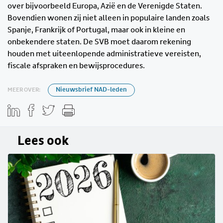
over bijvoorbeeld Europa, Azië en de Verenigde Staten.
Bovendien wonen zij niet alleen in populaire landen zoals
Spanje, Frankrijk of Portugal, maar ook in kleine en
onbekendere staten. De SVB moet daarom rekening
houden met uiteenlopende administratieve vereisten,
fiscale afspraken en bewijsprocedures.
MEER OVER:
Nieuwsbrief NAD-leden
Lees ook