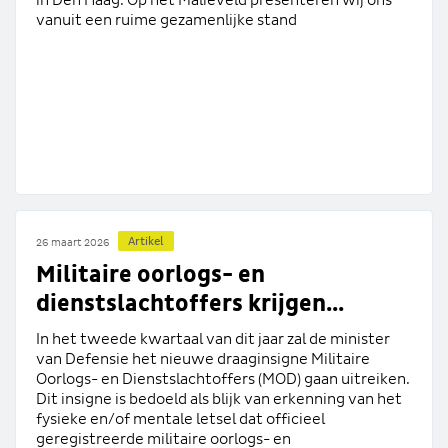
in Den Haag. Op het Malieveld presenteren wij ons
vanuit een ruime gezamenlijke stand
Artikel
26 maart 2026
Militaire oorlogs- en
dienstslachtoffers krijgen...
In het tweede kwartaal van dit jaar zal de minister
van Defensie het nieuwe draaginsigne Militaire
Oorlogs- en Dienstslachtoffers (MOD) gaan uitreiken.
Dit insigne is bedoeld als blijk van erkenning van het
fysieke en/of mentale letsel dat officieel
geregistreerde militaire oorlogs- en