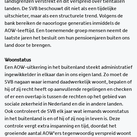
landsgrenzen verstrekt en dit verspreid over tientallen
landen. De SVB beschouwt dit niet als een tijdelijke
uitschieter, maar als een structurele trend. Volgens de
bank bereiken de naoorlogse generaties inmiddels de
AOW-leeftijd. Een toenemende groep mensen neemt de
laatste jaren het besluit om hun pensioenjaren buiten ons
land door te brengen.
Woonstatus
Een AOW-uitkering in het buitenland steekt administratief
ingewikkelder in elkaar dan in ons eigen land. Zo moet de
SVB nagaan waar iemand daadwerkelijk woont, bepalen of
hij of zij recht heeft op aanvullende regelingen en checken
of er een overlap is tussen de rechten op het gebied van
sociale zekerheid in Nederland en die in andere landen.
Ook controleert de SVB elk jaar wat iemands woonstatus
in het buitenland is en of hij of zij nog in leven is. Deze
controle vergt extra inspanning en tijd, doordat het
groeiende aantal AOW’ers tegenwoordig verspreid woont