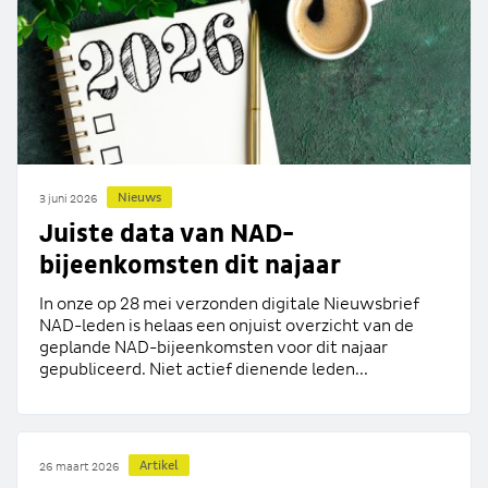
Nieuws
3 juni 2026
Juiste data van NAD-
bijeenkomsten dit najaar
In onze op 28 mei verzonden digitale Nieuwsbrief
NAD-leden is helaas een onjuist overzicht van de
geplande NAD-bijeenkomsten voor dit najaar
gepubliceerd. Niet actief dienende leden...
Artikel
26 maart 2026