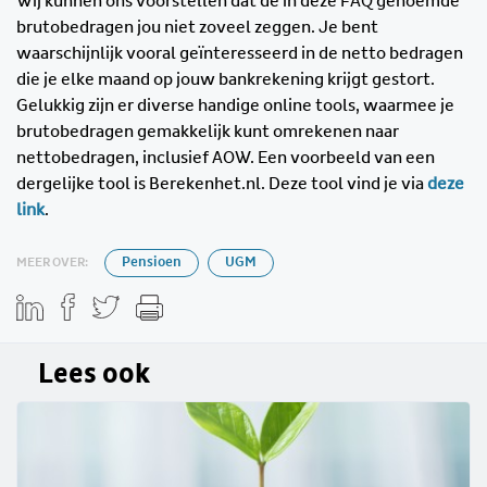
Wij kunnen ons voorstellen dat de in deze FAQ genoemde
brutobedragen jou niet zoveel zeggen. Je bent
waarschijnlijk vooral geïnteresseerd in de netto bedragen
die je elke maand op jouw bankrekening krijgt gestort.
Gelukkig zijn er diverse handige online tools, waarmee je
brutobedragen gemakkelijk kunt omrekenen naar
nettobedragen, inclusief AOW. Een voorbeeld van een
dergelijke tool is Berekenhet.nl. Deze tool vind je via
deze
link
.
MEER OVER:
Pensioen
UGM
Lees ook