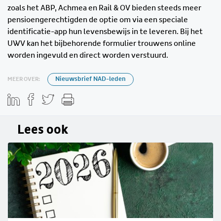
zoals het ABP, Achmea en Rail & OV bieden steeds meer
pensioengerechtigden de optie om via een speciale
identificatie-app hun levensbewijs in te leveren. Bij het
UWV kan het bijbehorende formulier trouwens online
worden ingevuld en direct worden verstuurd.
MEER OVER:
Nieuwsbrief NAD-leden
Lees ook