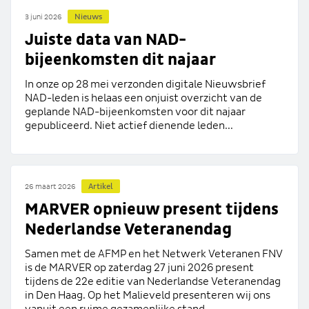
Nieuws
3 juni 2026
Juiste data van NAD-
bijeenkomsten dit najaar
In onze op 28 mei verzonden digitale Nieuwsbrief
NAD-leden is helaas een onjuist overzicht van de
geplande NAD-bijeenkomsten voor dit najaar
gepubliceerd. Niet actief dienende leden...
Artikel
26 maart 2026
MARVER opnieuw present tijdens
Nederlandse Veteranendag
Samen met de AFMP en het Netwerk Veteranen FNV
is de MARVER op zaterdag 27 juni 2026 present
tijdens de 22e editie van Nederlandse Veteranendag
in Den Haag. Op het Malieveld presenteren wij ons
vanuit een ruime gezamenlijke stand