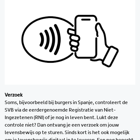
Verzoek
Soms, bijvoorbeeld bij burgers in Spanje, controleert de
SVB via de eerdergenoemde Registratie van Niet-
Ingezetenen (RNI) of je nog in leven bent. Lukt deze
controle niet? Dan ontvang je een verzoek om jouw
levensbewijs op te sturen. Sinds kort is het ook mogelijk
om je levensbewijs digitaal in te leveren. Een nog beperkt