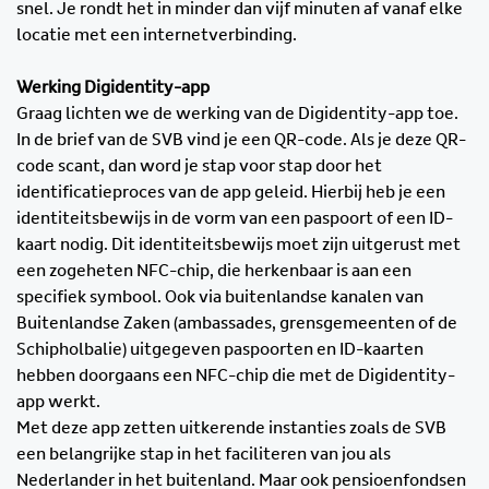
snel. Je rondt het in minder dan vijf minuten af vanaf elke
locatie met een internetverbinding.
Werking Digidentity-app
Graag lichten we de werking van de Digidentity-app toe.
In de brief van de SVB vind je een QR-code. Als je deze QR-
code scant, dan word je stap voor stap door het
identificatieproces van de app geleid. Hierbij heb je een
identiteitsbewijs in de vorm van een paspoort of een ID-
kaart nodig. Dit identiteitsbewijs moet zijn uitgerust met
een zogeheten NFC-chip, die herkenbaar is aan een
specifiek symbool. Ook via buitenlandse kanalen van
Buitenlandse Zaken (ambassades, grensgemeenten of de
Schipholbalie) uitgegeven paspoorten en ID-kaarten
hebben doorgaans een NFC-chip die met de Digidentity-
app werkt.
Met deze app zetten uitkerende instanties zoals de SVB
een belangrijke stap in het faciliteren van jou als
Nederlander in het buitenland. Maar ook pensioenfondsen