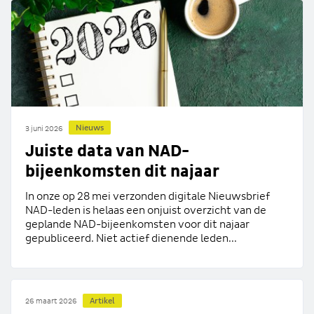
Nieuws
3 juni 2026
Juiste data van NAD-
bijeenkomsten dit najaar
In onze op 28 mei verzonden digitale Nieuwsbrief
NAD-leden is helaas een onjuist overzicht van de
geplande NAD-bijeenkomsten voor dit najaar
gepubliceerd. Niet actief dienende leden...
Artikel
26 maart 2026