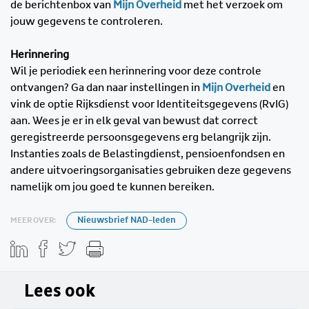
de berichtenbox van
Mijn Overheid
met het verzoek om
jouw gegevens te controleren.
Herinnering
Wil je periodiek een herinnering voor deze controle
ontvangen? Ga dan naar instellingen in
Mijn Overheid
en
vink de optie Rijksdienst voor Identiteitsgegevens (RvIG)
aan. Wees je er in elk geval van bewust dat correct
geregistreerde persoonsgegevens erg belangrijk zijn.
Instanties zoals de Belastingdienst, pensioenfondsen en
andere uitvoeringsorganisaties gebruiken deze gegevens
namelijk om jou goed te kunnen bereiken.
MEER OVER:
Nieuwsbrief NAD-leden
Lees ook