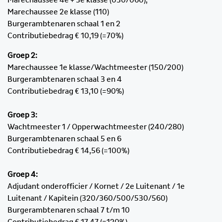
Marechaussee 2e klasse (110)
Burgerambtenaren schaal 1 en 2
Contributiebedrag € 10
,19
(=70%)
Groep 2:
Marechaussee 1e klasse/Wachtmeester (150/200)
Burgerambtenaren schaal 3 en 4
Contributiebedrag €
13,10
(=90%)
Groep 3:
Wachtmeester 1 / Opperwachtmeester (240/280)
Burgerambtenaren schaal 5 en 6
Contributiebedrag €
14,56
(=100%)
Groep 4:
Adjudant onderofficier / Kornet / 2e Luitenant / 1e
Luitenant / Kapitein (320/360/500/530/560)
Burgerambtenaren schaal 7 t/m 10
Contributiebedrag €
17,47
(=120%)