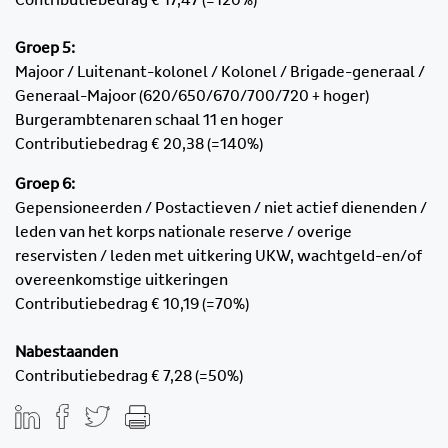
Groep 5:
Majoor / Luitenant-kolonel / Kolonel / Brigade-generaal /
Generaal-Majoor (620/650/670/700/720 + hoger)
Burgerambtenaren schaal 11 en hoger
Contributiebedrag € 20
,38
(=140%)
Groep 6:
Gepensioneerden / Postactieven / niet actief dienenden /
leden van het korps nationale reserve / overige
reservisten / leden met uitkering UKW, wachtgeld-en/of
overeenkomstige uitkeringen
Contributiebedrag € 10
,19
(=70%)
Nabestaanden
Contributiebedrag € 7,28 (=50%)