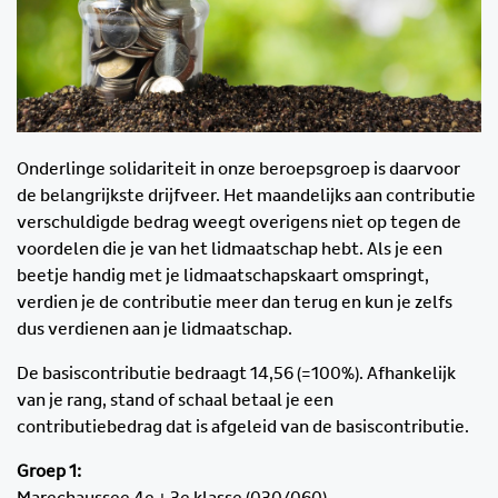
Onderlinge solidariteit in onze beroepsgroep is daarvoor
de belangrijkste drijfveer. Het maandelijks aan contributie
verschuldigde bedrag weegt overigens niet op tegen de
voordelen die je van het lidmaatschap hebt. Als je een
beetje handig met je lidmaatschapskaart omspringt,
verdien je de contributie meer dan terug en kun je zelfs
dus verdienen aan je lidmaatschap.
De basiscontributie bedraagt 14,56 (=100%). Afhankelijk
van je rang, stand of schaal betaal je een
contributiebedrag dat is afgeleid van de basiscontributie.
Groep 1:
Marechaussee 4e + 3e klasse (030/060),