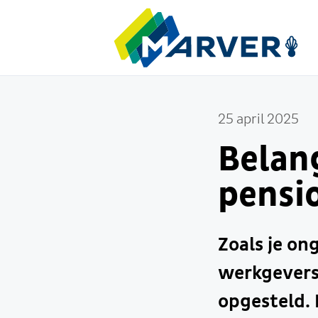
25 april 2025
Belang
pensi
Zoals je on
werkgevers
opgesteld. 