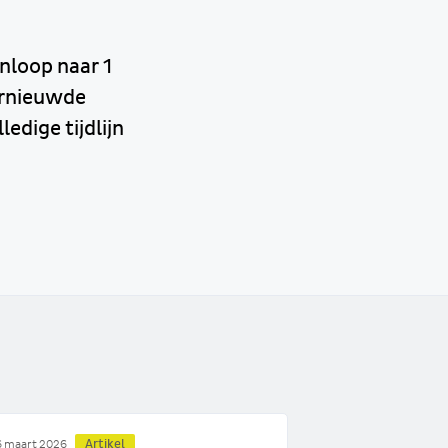
nloop naar 1
ernieuwde
ledige tijdlijn
Artikel
 maart 2026