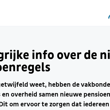
rijke info over de 
oenregels
getwijfeld weet, hebben de vakbonde
 en overheid samen nieuwe pensioen
Dit om ervoor te zorgen dat iedereen