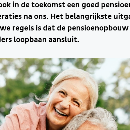
ok in de toekomst een goed pensioen
raties na ons. Het belangrijkste uit
we regels is dat de pensioenopbouw 
eders loopbaan aansluit.