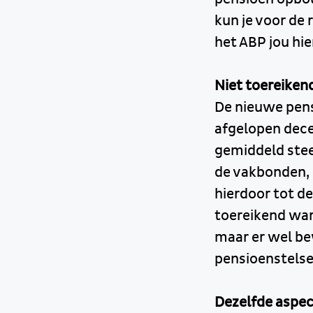
kun je voor de 
het ABP jou hie
Niet toereiken
De nieuwe pens
afgelopen dece
gemiddeld stee
de vakbonden,
hierdoor tot d
toereikend war
maar er wel be
pensioenstelse
Dezelfde aspe