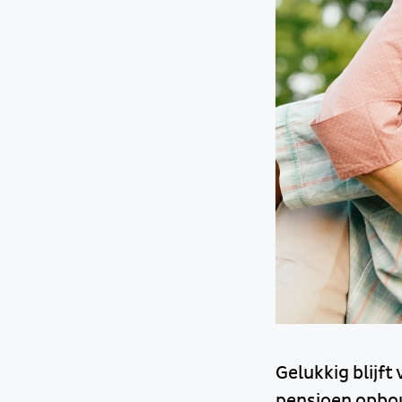
Gelukkig blijft
pensioen opbou