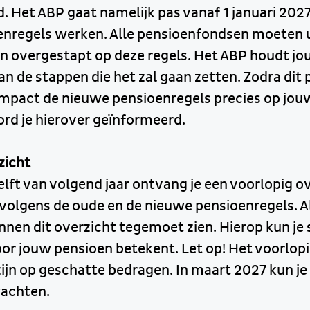
. Het ABP gaat namelijk pas vanaf 1 januari 202
nregels werken. Alle pensioenfondsen moeten ui
ijn overgestapt op deze regels. Het ABP houdt j
an de stappen die het zal gaan zetten. Zodra dit
mpact de nieuwe pensioenregels precies op jou
rd je hierover geïnformeerd.
zicht
elft van volgend jaar ontvang je een voorlopig o
volgens de oude en de nieuwe pensioenregels. A
nen dit overzicht tegemoet zien. Hierop kun je 
or jouw pensioen betekent. Let op! Het voorlop
ijn op geschatte bedragen. In maart 2027 kun je 
wachten.