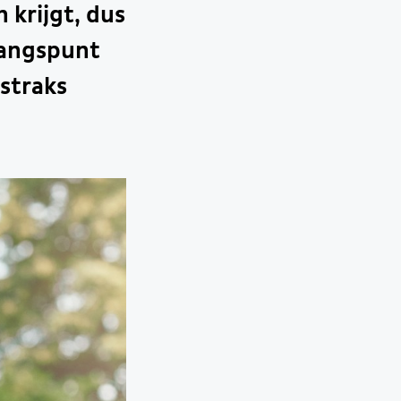
 krijgt, dus
gangspunt
straks