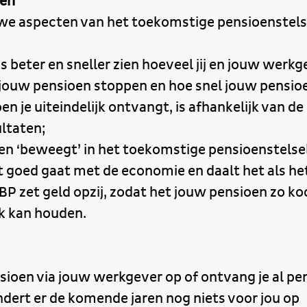
ten
euwe aspecten van het toekomstige pensioenstels
s beter en sneller zien hoeveel jij en jouw werkg
 jouw pensioen stoppen en hoe snel jouw pensioe
n je uiteindelijk ontvangt, is afhankelijk van de
ltaten;
n ‘beweegt’ in het toekomstige pensioenstelsel.
 goed gaat met de economie en daalt het als h
BP zet geld opzij, zodat het jouw pensioen zo k
jk kan houden.
nsioen via jouw werkgever op of ontvang je al pe
dert er de komende jaren nog niets voor jou op