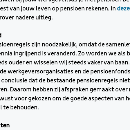
rest van jouw leven op pensioen rekenen. In
deze
rover nadere uitleg.
d
ioenregels zijn noodzakelijk, omdat de samenle
nnia ingrijpend is veranderd. Zo worden we als 
ds ouder en wisselen wij steeds vaker van baan.
 de werkgeversorganisaties en de pensioenfon
e conclusie dat de bestaande pensioenregels nie
en. Daarom hebben zij afspraken gemaakt over 
wust voor gekozen om de goede aspecten van h
l te behouden.
cten