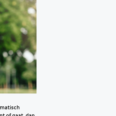
tomatisch
t of gaat, dan