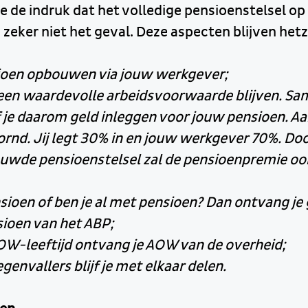
e de indruk dat het volledige pensioenstelsel op
 zeker niet het geval. Deze aspecten blijven hetz
nsioen opbouwen via jouw werkgever;
 een waardevolle arbeidsvoorwaarde blijven. S
f je daarom geld inleggen voor jouw pensioen. Aa
ornd. Jij legt 30% in en jouw werkgever 70%. Do
euwde pensioenstelsel zal de pensioenpremie ook 
nsioen of ben je al met pensioen? Dan ontvang je
sioen van het ABP;
OW-leeftijd ontvang je AOW van de overheid;
genvallers blijf je met elkaar delen.