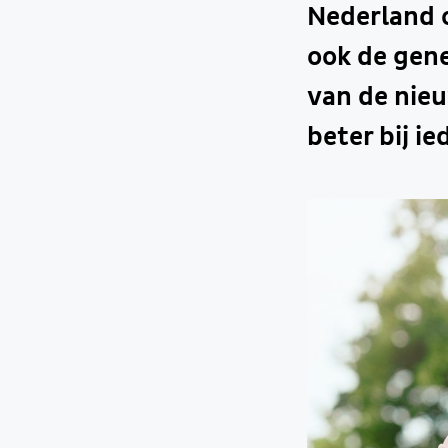
Nederland o
ook de gene
van de nieu
beter bij i