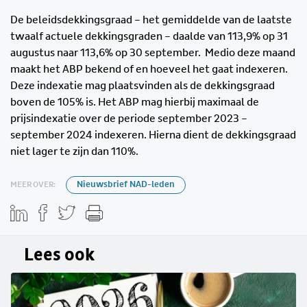
De beleidsdekkingsgraad – het gemiddelde van de laatste
twaalf actuele dekkingsgraden – daalde van 113,9% op 31
augustus naar 113,6% op 30 september. Medio deze maand
maakt het ABP bekend of en hoeveel het gaat indexeren.
Deze indexatie mag plaatsvinden als de dekkingsgraad
boven de 105% is. Het ABP mag hierbij maximaal de
prijsindexatie over de periode september 2023 –
september 2024 indexeren. Hierna dient de dekkingsgraad
niet lager te zijn dan 110%.
MEER OVER:
Nieuwsbrief NAD-leden
Lees ook