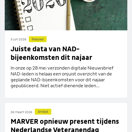
Nieuws
3 juni 2026
Juiste data van NAD-
bijeenkomsten dit najaar
In onze op 28 mei verzonden digitale Nieuwsbrief
NAD-leden is helaas een onjuist overzicht van de
geplande NAD-bijeenkomsten voor dit najaar
gepubliceerd. Niet actief dienende leden...
Artikel
26 maart 2026
MARVER opnieuw present tijdens
Nederlandse Veteranendag