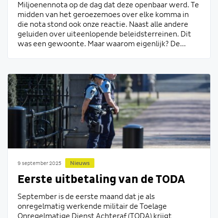
Miljoenennota op de dag dat deze openbaar werd. Te
midden van het geroezemoes over elke komma in
die nota stond ook onze reactie. Naast alle andere
geluiden over uiteenlopende beleidsterreinen. Dit
was een gewoonte. Maar waarom eigenlijk? De...
Nieuws
9 september 2025
Eerste uitbetaling van de TODA
September is de eerste maand dat je als
onregelmatig werkende militair de Toelage
Onregelmatige Dienst Achteraf (TODA) krijgt