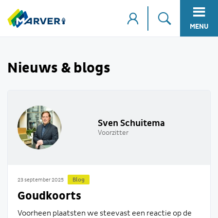
MENU
Nieuws & blogs
Sven Schuitema
Voorzitter
Blog
23 september 2025
Goudkoorts
Voorheen plaatsten we steevast een reactie op de