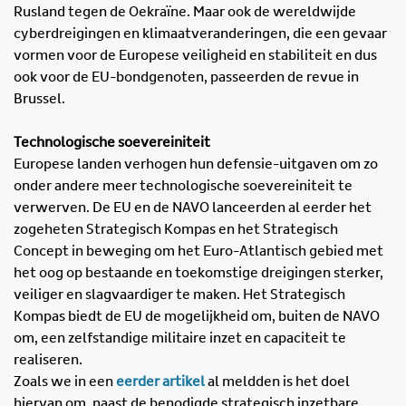
Rusland tegen de Oekraïne. Maar ook de wereldwijde
cyberdreigingen en klimaatveranderingen, die een gevaar
vormen voor de Europese veiligheid en stabiliteit en dus
ook voor de EU-bondgenoten, passeerden de revue in
Brussel.
Technologische soevereiniteit
Europese landen verhogen hun defensie-uitgaven om zo
onder andere meer technologische soevereiniteit te
verwerven. De EU en de NAVO lanceerden al eerder het
zogeheten Strategisch Kompas en het Strategisch
Concept in beweging om het Euro-Atlantisch gebied met
het oog op bestaande en toekomstige dreigingen sterker,
veiliger en slagvaardiger te maken. Het Strategisch
Kompas biedt de EU de mogelijkheid om, buiten de NAVO
om, een zelfstandige militaire inzet en capaciteit te
realiseren.
Zoals we in een
eerder artikel
al meldden is het doel
hiervan om, naast de benodigde strategisch inzetbare