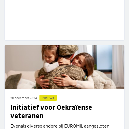
Nieuws
20 december 2024
Initiatief voor Oekraïense
veteranen
Evenals diverse andere bij EUROMIL aangesloten