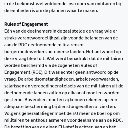
in de toekomst wel voldoende instroom van militairen bij
de eenheden is om de plannen waar te maken.
Rules of Engagement
Eén van de deelnemers in de zaal stelde de vraag wie er
straks verantwoordelijk zal zijn voor de belangen van de
aan de RDC deelnemende militairen en
burgermedewerkers uit diverse landen. Het antwoord op
deze vraag bleef uit. Wel werd benadrukt dat de militairen
worden beschermd via de zogeheten Rules of
Engagement (ROE). Dit was echter geen antwoord op de
vraag. De arbeidsomstandigheden, arbeidsvoorwaarden,
salarissen en vergoedingenstelsels van de militairen uit de
deelnemende landen zullen op elkaar af moeten worden
gestemd. Bovendien moeten zij kunnen rekenen op een
adequate bescherming bij dienstongevallen of ziekten.
Volgens generaal Bieger moet de EU meer de boer op om
militairen te enthousiasmeren voor deelname aan de RDC.
De bezetting van de eigen EU-staf is echter laag en het