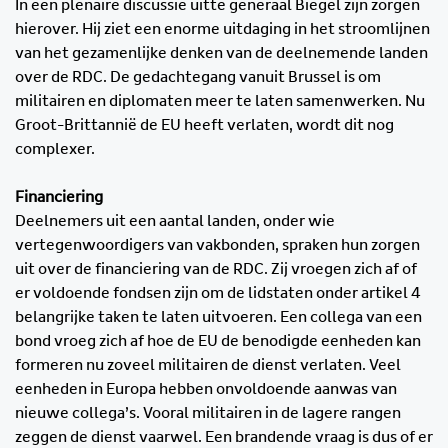
In een plenaire discussie uitte generaal Biegel zijn zorgen
hierover. Hij ziet een enorme uitdaging in het stroomlijnen
van het gezamenlijke denken van de deelnemende landen
over de RDC. De gedachtegang vanuit Brussel is om
militairen en diplomaten meer te laten samenwerken. Nu
Groot-Brittannië de EU heeft verlaten, wordt dit nog
complexer.
Financiering
Deelnemers uit een aantal landen, onder wie
vertegenwoordigers van vakbonden, spraken hun zorgen
uit over de financiering van de RDC. Zij vroegen zich af of
er voldoende fondsen zijn om de lidstaten onder artikel 4
belangrijke taken te laten uitvoeren. Een collega van een
bond vroeg zich af hoe de EU de benodigde eenheden kan
formeren nu zoveel militairen de dienst verlaten. Veel
eenheden in Europa hebben onvoldoende aanwas van
nieuwe collega’s. Vooral militairen in de lagere rangen
zeggen de dienst vaarwel. Een brandende vraag is dus of er