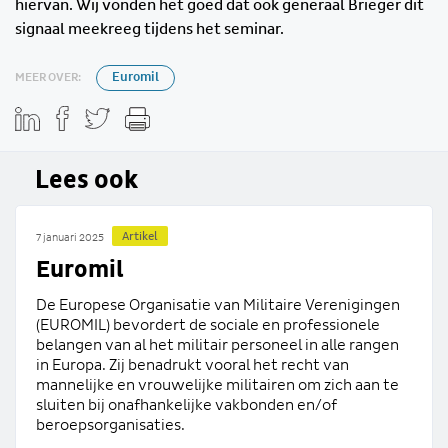
hiervan. Wij vonden het goed dat ook generaal Brieger dit
signaal meekreeg tijdens het seminar.
MEER OVER:
Euromil
Lees ook
Artikel
7 januari 2025
Euromil
De Europese Organisatie van Militaire Verenigingen
(EUROMIL) bevordert de sociale en professionele
belangen van al het militair personeel in alle rangen
in Europa. Zij benadrukt vooral het recht van
mannelijke en vrouwelijke militairen om zich aan te
sluiten bij onafhankelijke vakbonden en/of
beroepsorganisaties.