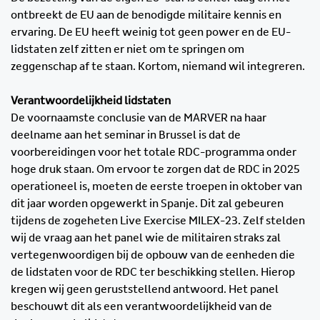
ontbreekt de EU aan de benodigde militaire kennis en
ervaring. De EU heeft weinig tot geen power en de EU-
lidstaten zelf zitten er niet om te springen om
zeggenschap af te staan. Kortom, niemand wil integreren.
Verantwoordelijkheid lidstaten
De voornaamste conclusie van de MARVER na haar
deelname aan het seminar in Brussel is dat de
voorbereidingen voor het totale RDC-programma onder
hoge druk staan. Om ervoor te zorgen dat de RDC in 2025
operationeel is, moeten de eerste troepen in oktober van
dit jaar worden opgewerkt in Spanje. Dit zal gebeuren
tijdens de zogeheten Live Exercise MILEX-23. Zelf stelden
wij de vraag aan het panel wie de militairen straks zal
vertegenwoordigen bij de opbouw van de eenheden die
de lidstaten voor de RDC ter beschikking stellen. Hierop
kregen wij geen geruststellend antwoord. Het panel
beschouwt dit als een verantwoordelijkheid van de