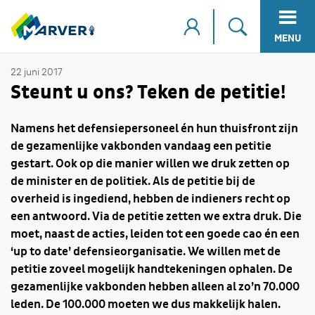
MENU
22 juni 2017
Steunt u ons? Teken de petitie!
Namens het defensiepersoneel én hun thuisfront zijn
de gezamenlijke vakbonden vandaag een petitie
gestart. Ook op die manier willen we druk zetten op
de minister en de politiek. Als de petitie bij de
overheid is ingediend, hebben de indieners recht op
een antwoord. Via de petitie zetten we extra druk. Die
moet, naast de acties, leiden tot een goede cao én een
‘up to date’ defensieorganisatie. We willen met de
petitie zoveel mogelijk handtekeningen ophalen. De
gezamenlijke vakbonden hebben alleen al zo’n 70.000
leden. De 100.000 moeten we dus makkelijk halen.