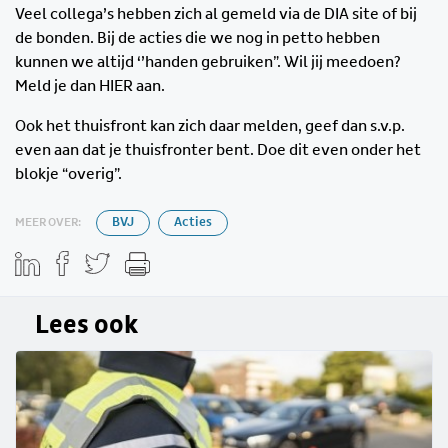
Veel collega’s hebben zich al gemeld via de DIA site of bij
de bonden. Bij de acties die we nog in petto hebben
kunnen we altijd ‘’handen gebruiken”. Wil jij meedoen?
Meld je dan HIER aan.
Ook het thuisfront kan zich daar melden, geef dan s.v.p.
even aan dat je thuisfronter bent. Doe dit even onder het
blokje “overig”.
MEER OVER:
BVJ
Acties
Lees ook