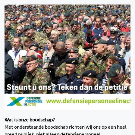
Wat is onze boodschap?
Met onderstaande boodschap richten wij ons op een heel
breed publiek, níet alleen defensiepersoneel.