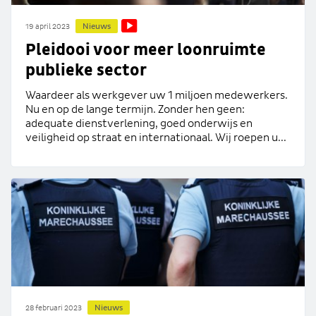
Nieuws
19 april 2023
Pleidooi voor meer loonruimte
publieke sector
Waardeer als werkgever uw 1 miljoen medewerkers.
Nu en op de lange termijn. Zonder hen geen:
adequate dienstverlening, goed onderwijs en
veiligheid op straat en internationaal. Wij roepen u...
Nieuws
28 februari 2023