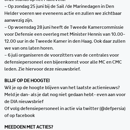
– Op zondag 25 juni bij de Sail /de Marinedagen in Den
Helder voeren we eveneens actie en zullen we zichtbaar
aanwezig zijn.
– Op woensdag 28 juni heeft de Tweede Kamercommissie
voor Defensie een overleg met Minister Hennis van 10.00-
12.00 uur in de Tweede Kamer in den Haag. Ook daar zullen
we van ons laten horen.
– 6 juli organiseren de voorzitters van de centrales voor
defensiepersoneel een bijeenkomst voor alle MC en CMC
leden. Zie hiervoor deze nieuwsbrief.
BLIJF OP DE HOOGTE!
Wil je op de hoogte blijven van het laatste actienieuws?
Meld je dan- als je dat nog niet gedaan hebt- even aan voor
de DIA nieuwsbrief
Of volg defensiepersoneel in actie via twitter (@defpersia)
of op facebook
MEEDOEN MET ACTIES?