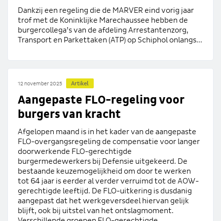
Dankzij een regeling die de MARVER eind vorig jaar
trof met de Koninklijke Marechaussee hebben de
burgercollega’s van de afdeling Arrestantenzorg,
Transport en Parkettaken (ATP) op Schiphol onlangs...
Artikel
12 november 2025
Aangepaste FLO-regeling voor
burgers van kracht
Afgelopen maand is in het kader van de aangepaste
FLO-overgangsregeling de compensatie voor langer
doorwerkende FLO-gerechtigde
burgermedewerkers bij Defensie uitgekeerd. De
bestaande keuzemogelijkheid om door te werken
tot 64 jaar is eerder al verder verruimd tot de AOW-
gerechtigde leeftijd. De FLO-uitkering is dusdanig
aangepast dat het werkgeversdeel hiervan gelijk
blijft, ook bij uitstel van het ontslagmoment.
Verschillende groepen FLO-gerechtigde