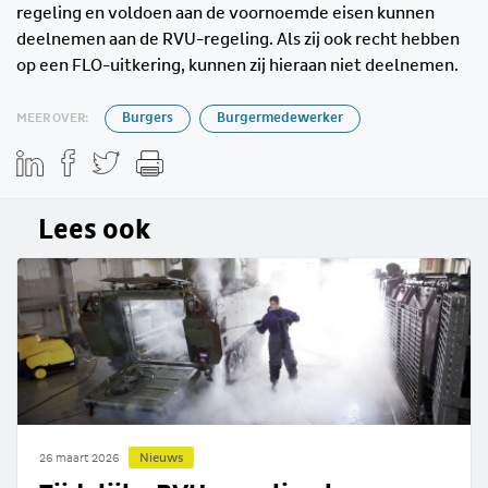
regeling en voldoen aan de voornoemde eisen kunnen
deelnemen aan de RVU-regeling. Als zij ook recht hebben
op een FLO-uitkering, kunnen zij hieraan niet deelnemen.
MEER OVER:
Burgers
Burgermedewerker
Lees ook
Nieuws
26 maart 2026