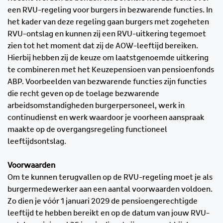
een RVU-regeling voor burgers in bezwarende functies. In
het kader van deze regeling gaan burgers met zogeheten
RVU-ontslag en kunnen zij een RVU-uitkering tegemoet
zien tot het moment dat zij de AOW-leeftijd bereiken.
Hierbij hebben zij de keuze om laatstgenoemde uitkering
te combineren met het Keuzepensioen van pensioenfonds
ABP. Voorbeelden van bezwarende functies zijn functies
die recht geven op de toelage bezwarende
arbeidsomstandigheden burgerpersoneel, werk in
continudienst en werk waardoor je voorheen aanspraak
maakte op de overgangsregeling functioneel
leeftijdsontslag.
Voorwaarden
Om te kunnen terugvallen op de RVU-regeling moet je als
burgermedewerker aan een aantal voorwaarden voldoen.
Zo dien je vóór 1 januari 2029 de pensioengerechtigde
leeftijd te hebben bereikt en op de datum van jouw RVU-