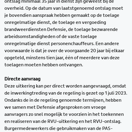
ontslag minimaal 35 jaar in dienst zijn geweest bij de
overheid. Op de datum van laatstgenoemd ontslag moet
je bovendien aanspraak hebben gemaakt op de toelage
onregelmatige dienst, de toelage en vergoeding
brandweerdiensten Defensie, de toelage bezwarende
arbeidsomstandigheden of de vaste toelage
onregelmatige dienst personenchauffeurs. Een andere
voorwaarde is dat je over de voorgaande 20 jaar bij elkaar
opgeteld, minstens tien jaar, één of meerdere van deze
toelagen moeten hebben ontvangen.
Directe aanvraag
Deze uitkering kan per direct worden aangevraagd, omdat
de inwerkingtreding van de regeling is gezet op 1 juli 2023.
Ondanks de in de regeling genoemde termijnen, hebben
we samen met Defensie afgesproken om vroege
aanvragers zo snel mogelijk te voorzien in het toekennen
en realiseren van de RVU-uitkering en het RVU-ontslag.
Burgermedewerkers die gebruikmaken van de PAS-