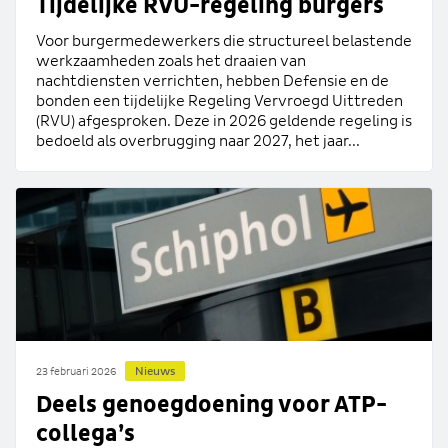
Tijdelijke RVU-regeling burgers
Voor burgermedewerkers die structureel belastende
werkzaamheden zoals het draaien van
nachtdiensten verrichten, hebben Defensie en de
bonden een tijdelijke Regeling Vervroegd Uittreden
(RVU) afgesproken. Deze in 2026 geldende regeling is
bedoeld als overbrugging naar 2027, het jaar...
Nieuws
23 februari 2026
Deels genoegdoening voor ATP-
collega’s