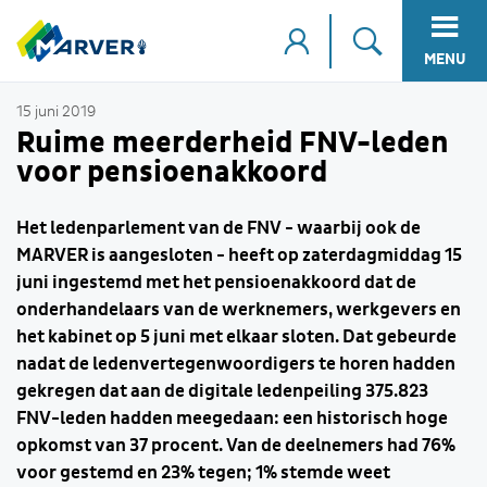
MENU
15 juni 2019
Ruime meerderheid FNV-leden
voor pensioenakkoord
Het ledenparlement van de FNV - waarbij ook de
MARVER is aangesloten - heeft op zaterdagmiddag 15
juni ingestemd met het pensioenakkoord dat de
onderhandelaars van de werknemers, werkgevers en
het kabinet op 5 juni met elkaar sloten. Dat gebeurde
nadat de ledenvertegenwoordigers te horen hadden
gekregen dat aan de digitale ledenpeiling 375.823
FNV-leden hadden meegedaan: een historisch hoge
opkomst van 37 procent. Van de deelnemers had 76%
voor gestemd en 23% tegen; 1% stemde weet