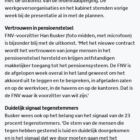
met de uitkomst van de ledenraadpleging. De
werkgeversorganisaties en het kabinet stemden vorige
week bij de presentatie al in met de plannen.
Vertrouwen in pensioenstelsel
FNV-voorzitter Han Busker (foto midden, met microfoon)
is bijzonder blij met de uitkomst. ‘Met het nieuwe contract
wordt het vertrouwen van jonge mensen in het
pensioenstelsel hersteld en krijgen zelfstandigen
makkelijker toegang tot het pensioensysteem. De FNV is
de afgelopen week overal in het land geweest om het
akkoord uit te leggen en te bespreken, in afgeladen zalen
en op de werkvloer, in de havens en op de kantoren. Dat is
de FNV waar ik voorzitter van wil zijn.’
Duidelijk signaal tegenstemmers
Busker wees ook op het belang van het signaal van de 23
procent tegenstemmers. ‘De stem van de mensen die
tegen hebben gestemd is luid en duidelijk doorgekomen
en is het signaal dat we door moeten gaan met het