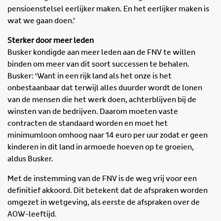
pensioenstelsel eerlijker maken. En het eerlijker maken is
wat we gaan doen.’
Sterker door meer leden
Busker kondigde aan meer leden aan de FNV te willen
binden om meer van dit soort successen te behalen.
Busker: ‘Want in een rijk land als het onze is het
onbestaanbaar dat terwijl alles duurder wordt de lonen
van de mensen die het werk doen, achterblijven bij de
winsten van de bedrijven. Daarom moeten vaste
contracten de standaard worden en moet het
minimumloon omhoog naar 14 euro per uur zodat er geen
kinderen in dit land in armoede hoeven op te groeien,
aldus Busker.
Met de instemming van de FNV is de weg vrij voor een
definitief akkoord. Dit betekent dat de afspraken worden
omgezet in wetgeving, als eerste de afspraken over de
AOW-leeftijd.