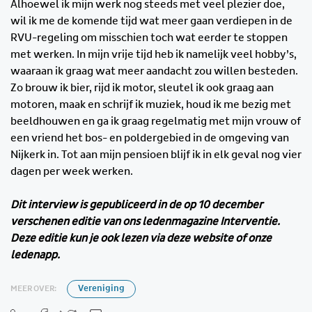
Alhoewel ik mijn werk nog steeds met veel plezier doe,
wil ik me de komende tijd wat meer gaan verdiepen in de
RVU-regeling om misschien toch wat eerder te stoppen
met werken. In mijn vrije tijd heb ik namelijk veel hobby’s,
waaraan ik graag wat meer aandacht zou willen besteden.
Zo brouw ik bier, rijd ik motor, sleutel ik ook graag aan
motoren, maak en schrijf ik muziek, houd ik me bezig met
beeldhouwen en ga ik graag regelmatig met mijn vrouw of
een vriend het bos- en poldergebied in de omgeving van
Nijkerk in. Tot aan mijn pensioen blijf ik in elk geval nog vier
dagen per week werken.
Dit interview is gepubliceerd in de op 10 december
verschenen editie van ons ledenmagazine Interventie.
Deze editie kun je ook lezen via deze website of onze
ledenapp.
MEER OVER:
Vereniging