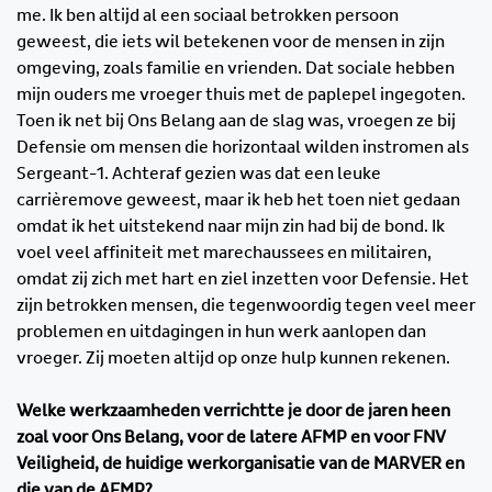
me. Ik ben altijd al een sociaal betrokken persoon
geweest, die iets wil betekenen voor de mensen in zijn
omgeving, zoals familie en vrienden. Dat sociale hebben
mijn ouders me vroeger thuis met de paplepel ingegoten.
Toen ik net bij Ons Belang aan de slag was, vroegen ze bij
Defensie om mensen die horizontaal wilden instromen als
Sergeant-1. Achteraf gezien was dat een leuke
carrièremove geweest, maar ik heb het toen niet gedaan
omdat ik het uitstekend naar mijn zin had bij de bond. Ik
voel veel affiniteit met marechaussees en militairen,
omdat zij zich met hart en ziel inzetten voor Defensie. Het
zijn betrokken mensen, die tegenwoordig tegen veel meer
problemen en uitdagingen in hun werk aanlopen dan
vroeger. Zij moeten altijd op onze hulp kunnen rekenen.
Welke werkzaamheden verrichtte je door de jaren heen
zoal voor Ons Belang, voor de latere AFMP en voor FNV
Veiligheid, de huidige werkorganisatie van de MARVER en
die van de AFMP?