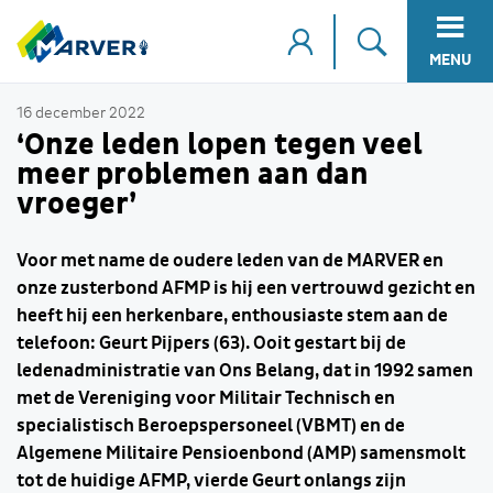
MENU
16 december 2022
‘Onze leden lopen tegen veel
meer problemen aan dan
vroeger’
Voor met name de oudere leden van de MARVER en
onze zusterbond AFMP is hij een vertrouwd gezicht en
heeft hij een herkenbare, enthousiaste stem aan de
telefoon: Geurt Pijpers (63). Ooit gestart bij de
ledenadministratie van Ons Belang, dat in 1992 samen
met de Vereniging voor Militair Technisch en
specialistisch Beroepspersoneel (VBMT) en de
Algemene Militaire Pensioenbond (AMP) samensmolt
tot de huidige AFMP, vierde Geurt onlangs zijn