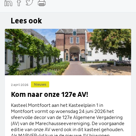
Lees ook
Nieuws
2 april 2026
Kom naar onze 127e AV!
Kasteel Montfoort aan het Kasteelplein 1 in
Montfoort vormt op woensdag 24 juni 2026 het
sfeervolle decor van de 127e Algemene Vergadering
(AV) van de Marechausseevereniging. De voorgaande
editie van onze AV werd ook in dit kasteel gehouden.
Als MARVER-lid kun je de nieuwe AV bijwonen...