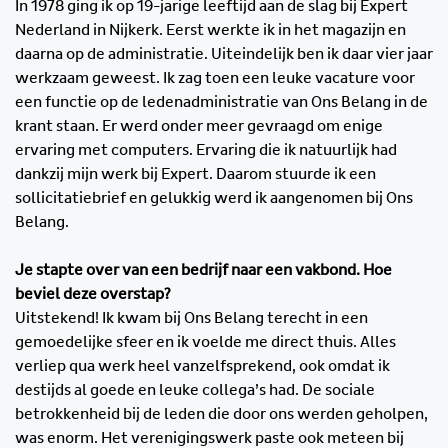
In 1978 ging ik op 19-jarige leeftijd aan de slag bij Expert
Nederland in Nijkerk. Eerst werkte ik in het magazijn en
daarna op de administratie. Uiteindelijk ben ik daar vier jaar
werkzaam geweest. Ik zag toen een leuke vacature voor
een functie op de ledenadministratie van Ons Belang in de
krant staan. Er werd onder meer gevraagd om enige
ervaring met computers. Ervaring die ik natuurlijk had
dankzij mijn werk bij Expert. Daarom stuurde ik een
sollicitatiebrief en gelukkig werd ik aangenomen bij Ons
Belang.
Je stapte over van een bedrijf naar een vakbond. Hoe
beviel deze overstap?
Uitstekend! Ik kwam bij Ons Belang terecht in een
gemoedelijke sfeer en ik voelde me direct thuis. Alles
verliep qua werk heel vanzelfsprekend, ook omdat ik
destijds al goede en leuke collega’s had. De sociale
betrokkenheid bij de leden die door ons werden geholpen,
was enorm. Het verenigingswerk paste ook meteen bij