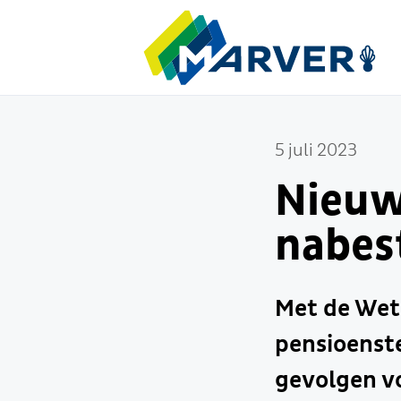
5 juli 2023
Nieuw
nabes
Met de Wet 
pensioenste
gevolgen v