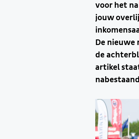
voor het na
jouw overl
inkomensaan
De nieuwe 
de achterbl
artikel staa
nabestaand