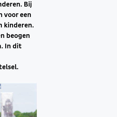
deren. Bij
n voor een
n kinderen.
en beogen
 In dit
elsel.