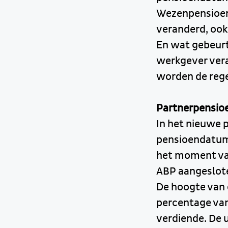
Wezenpensioen.
veranderd, ook
En wat gebeurt
werkgever vera
worden de rege
Partnerpensioe
In het nieuwe p
pensioendatum 
het moment van 
ABP aangeslot
De hoogte van 
percentage van 
verdiende. De u