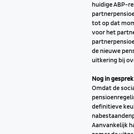
huidige ABP-re
partnerpensioe
tot op dat mo
voor het partn
partnerpensioe
de nieuwe pens
uitkering bij ov
Nog in gesprek
Omdat de social
pensioenregeli
definitieve ke
nabestaandenpe
Aanvankelijk ha