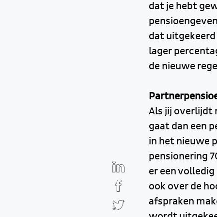
dat je hebt gew
pensioengevend
dat uitgekeerd
lager percentag
de nieuwe rege
Partnerpensioe
Als jij overli
gaat dan een pe
in het nieuwe p
pensionering 
er een volledi
ook over de ho
afspraken mak
wordt uitgekee