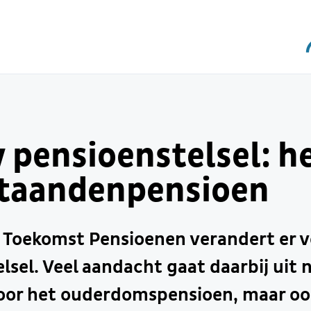
 pensioenstelsel: h
taandenpensioen
Toekomst Pensioenen verandert er ve
lsel. Veel aandacht gaat daarbij uit 
oor het ouderdomspensioen, maar ook