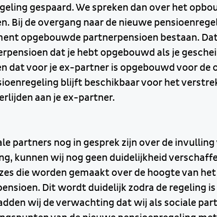
geling gespaard. We spreken dan over het opb
n. Bij de overgang naar de nieuwe pensioenregeli
ment opgebouwde partnerpensioen bestaan. Dat
erpensioen dat je hebt opgebouwd als je gesche
n dat voor je ex-partner is opgebouwd voor de 
ioenregeling blijft beschikbaar voor het verstr
erlijden aan je ex-partner.
e partners nog in gesprek zijn over de invullin
ng, kunnen wij nog geen duidelijkheid verschaff
uzes die worden gemaakt over de hoogte van het
nsioen. Dit wordt duidelijk zodra de regeling is
dden wij de verwachting dat wij als sociale part