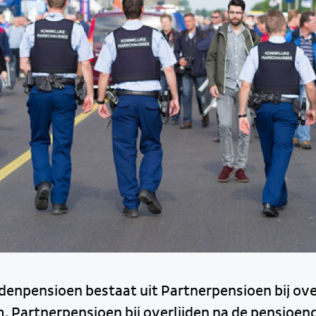
enpensioen bestaat uit Partnerpensioen bij over
 Partnerpensioen bij overlijden na de pensioe