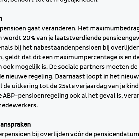
n
pensioen gaat veranderen. Het maximumbedrag
wordt 20% van je laatstverdiende pensioengeve
venals bij het nabestaandenpensioen bij overlijde
 geldt dat dit een maximumpercentage is en da
ook mogelijk is. De sociale partners moeten de
de nieuwe regeling. Daarnaast loopt in het nieu
 de uitkering tot de 25ste verjaardag van je kin
ge ABP-pensioenregeling ook al het geval is, veran
medewerkers.
anspraken
erpensioen bij overlijden vóór de pensioendatum