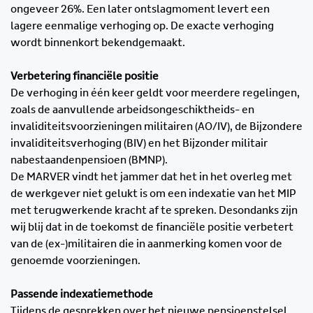
ongeveer 26%. Een later ontslagmoment levert een
lagere eenmalige verhoging op. De exacte verhoging
wordt binnenkort bekendgemaakt.
Verbetering financiële positie
De verhoging in één keer geldt voor meerdere regelingen,
zoals de aanvullende arbeidsongeschiktheids- en
invaliditeitsvoorzieningen militairen (AO/IV), de Bijzondere
invaliditeitsverhoging (BIV) en het Bijzonder militair
nabestaandenpensioen (BMNP).
De MARVER vindt het jammer dat het in het overleg met
de werkgever niet gelukt is om een indexatie van het MIP
met terugwerkende kracht af te spreken. Desondanks zijn
wij blij dat in de toekomst de financiële positie verbetert
van de (ex-)militairen die in aanmerking komen voor de
genoemde voorzieningen.
Passende indexatiemethode
Tijdens de gesprekken over het nieuwe pensioenstelsel