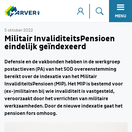
MENU
5 oktober 2022
Militair InvaliditeitsPensioen
eindelijk geïndexeerd
Defensie en de vakbonden hebben in de werkgroep
postactieven (PA) van het SOD overeenstemming
bereikt over de indexatie van het Militair
InvaliditeitsPensioen (MIP). Het MIP is bestemd voor
(ex-)militairen bij wie invaliditeit is vastgesteld,
veroorzaakt door het verrichten van militaire
werkzaamheden. Door de nieuwe indexatie gaat het
pensioen fors omhoog.