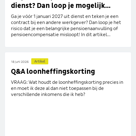
dienst? Dan loop je mogelijk...
Ga je vóór 1 januari 2027 uit dienst en teken je een
contract bij een andere werkgever? Dan loop je het
risico dat je een belangrijke pensioenaanvulling of
pensioencompensatie misloopt! In dit artikel...
Artikel
18 juni 2026
Q&A loonheffingskorting
VRAAG: Wat houdt de loonheffingskorting precies in
en moet ik deze al dan niet toepassen bij de
verschillende inkomens die ik heb?