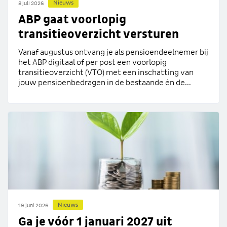
Nieuws
8 juli 2026
ABP gaat voorlopig
transitieoverzicht versturen
Vanaf augustus ontvang je als pensioendeelnemer bij
het ABP digitaal of per post een voorlopig
transitieoverzicht (VTO) met een inschatting van
jouw pensioenbedragen in de bestaande én de...
Nieuws
19 juni 2026
Ga je vóór 1 januari 2027 uit