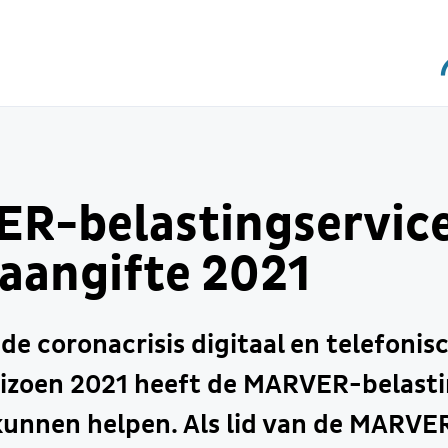
R-belastingservic
 aangifte 2021
 de coronacrisis digitaal en telefonis
eizoen 2021 heeft de MARVER-belasti
kunnen helpen. Als lid van de MARVER