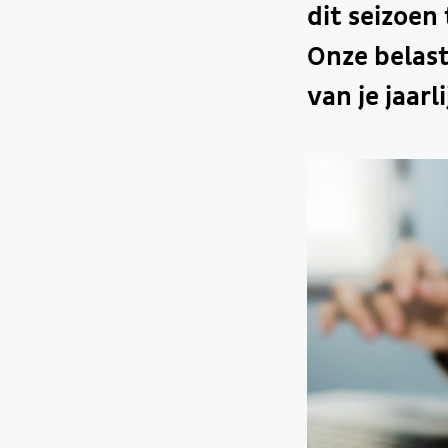
dit seizoen
Onze belas
van je jaar