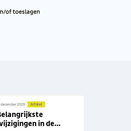
n/of toeslagen
Artikel
 december 2025
elangrijkste
ijzigingen in de...