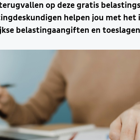
 terugvallen op deze gratis belastings
tingdeskundigen helpen jou met het 
lijkse belastingaangiften en toeslagen