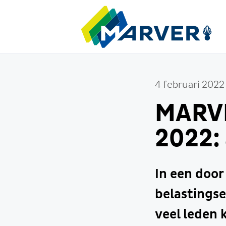
4 februari 2022
MARVE
2022:
In een door
belastings
veel leden 