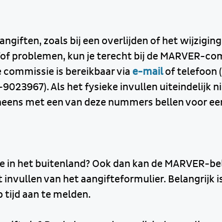
angiften, zoals bij een overlijden of het wijzigin
of problemen, kun je terecht bij de MARVER-co
e commissie is bereikbaar via
e-mail
of telefoon 
23967). Als het fysieke invullen uiteindelijk n
neens met een van deze nummers bellen voor ee
e in het buitenland? Ook dan kan de MARVER-be
et invullen van het aangifteformulier. Belangrijk i
 tijd aan te melden.