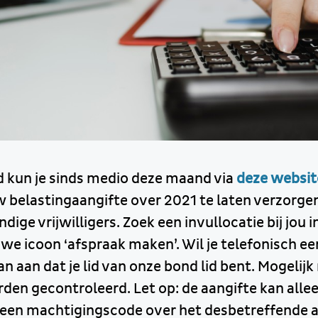
 kun je sinds medio deze maand via
deze websit
belastingaangifte over 2021 te laten verzorge
ige vrijwilligers. Zoek een invullocatie bij jou i
uwe icoon ‘afspraak maken’. Wil je telefonisch e
 aan dat je lid van onze bond lid bent. Mogelij
en gecontroleerd. Let op: de aangifte kan all
e een machtigingscode over het desbetreffende a