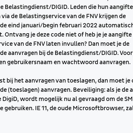
e Belastingdienst/DIGID. Leden die hun aangift
via de Belastingservice van de FNV krijgen de
e eind januari/begin februari 2022 automatisc
. Ontvang je deze code niet of heb je je aangifte
rvice van de FNV laten invullen? Dan moet je de
e aanvragen bij de Belastingdienst/DIGID. Voor
 een gebruikersnaam en wachtwoord aanvragen.
st bij het aanvragen van toeslagen, dan moet je
 (toeslagen) aanvragen. Beveiliging: als je de 
e DigiD, wordt mogelijk nu al gevraagd om de S
e gebruiken. IE 11, de oude Microsoftbrowser, za