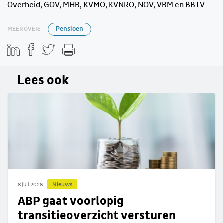
Overheid, GOV, MHB, KVMO, KVNRO, NOV, VBM en BBTV
MEER OVER:
Pensioen
Lees ook
Nieuws
8 juli 2026
ABP gaat voorlopig
transitieoverzicht versturen