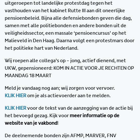
uitgeroepen tot landelijke protestdag tegen het
vasthouden van het kabinet Rutte III aan dit oneerlijke
pensioenbeleid. Bijna alle defensiebonden geven die dag,
samen met alle politiebonden en andere bonden uit de
veiligheidssector, een massale ‘pensioencursus’ op het
Malieveld in Den Haag. Daarna volgt een protestmars door
het politieke hart van Nederland.
Wij roepen alle collega’s op – jong, actief dienend, met
UKW, gepensioneerd: KOM IN ACTIE VOOR JE RECHTEN OP
MAANDAG 18 MAART
Meld je vandaag nog aan; wij zorgen voor vervoer.
KLIK HIER
om je als actievoerder aan te melden.
KLIK HIER
voor de tekst van de aanzegging van de actie bij
het bevoegd gezag. Kijk voor
meer informatie op de
website van je vakbond
!
De deelnemende bonden zijn AFMP, MARVER, FNV