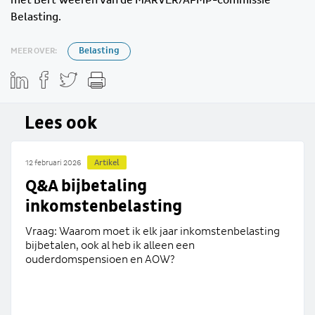
Belasting.
MEER OVER:
Belasting
Lees ook
Artikel
12 februari 2026
Q&A bijbetaling
inkomstenbelasting
Vraag: Waarom moet ik elk jaar inkomstenbelasting
bijbetalen, ook al heb ik alleen een
ouderdomspensioen en AOW?