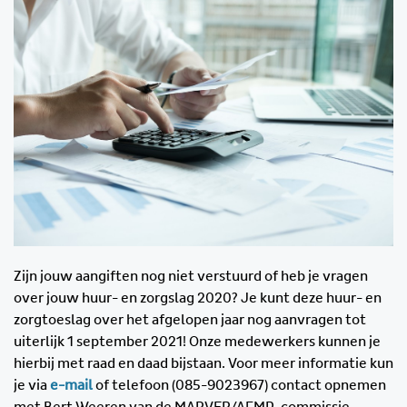
Zijn jouw aangiften nog niet verstuurd of heb je vragen
over jouw huur- en zorgslag 2020? Je kunt deze huur- en
zorgtoeslag over het afgelopen jaar nog aanvragen tot
uiterlijk 1 september 2021! Onze medewerkers kunnen je
hierbij met raad en daad bijstaan. Voor meer informatie kun
je via
e-mail
of telefoon (085-9023967) contact opnemen
met Bert Weeren van de MARVER/AFMP-commissie