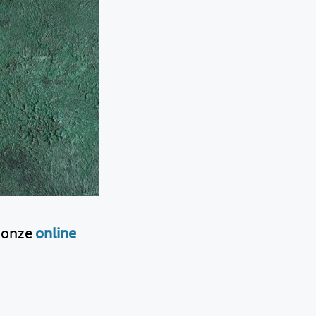
n onze
online