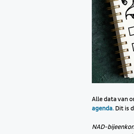
Alle data van 
agenda
.
Dit is 
NAD-bijeenko