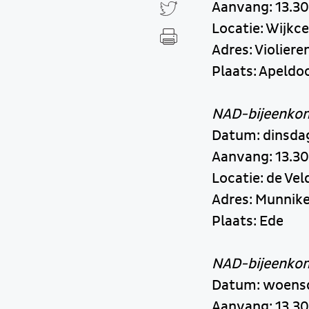
Aanvang: 13.30
Locatie: Wijkc
Adres: Violiere
Plaats: Apeldo
NAD-bijeenko
Datum: dinsda
Aanvang: 13.30
Locatie: de Vel
Adres: Munnike
Plaats: Ede
NAD-bijeenkom
Datum: woensd
Aanvang: 13.30