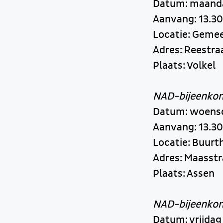
Datum: maand
Aanvang: 13.30
Locatie: Geme
Adres: Reestra
Plaats: Volkel
NAD-bijeenkom
Datum: woens
Aanvang: 13.30
Locatie: Buurt
Adres: Maasstr
Plaats: Assen
NAD-bijeenko
Datum: vrijdag