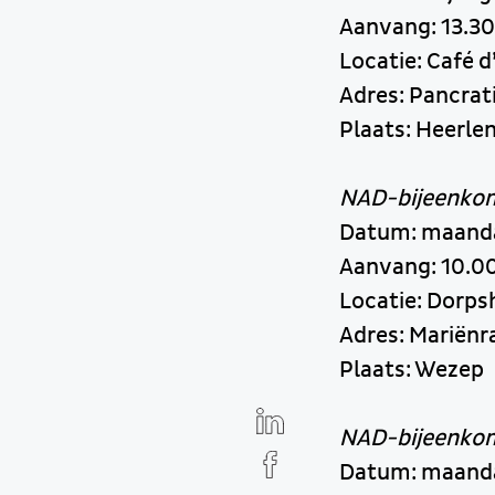
Aanvang: 13.30
Locatie: Café d
Adres: Pancrat
Plaats: Heerle
NAD-bijeenkom
Datum: maanda
Aanvang: 10.00
Locatie: Dorps
Adres: Mariënr
Plaats: Wezep
NAD-bijeenkom
Datum: maanda