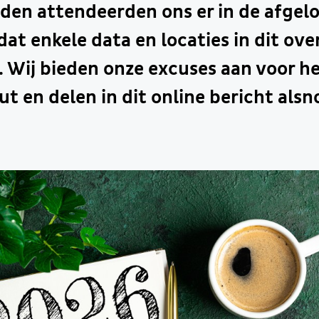
eden attendeerden ons er in de afge
dat enkele data en locaties in dit ove
n. Wij bieden onze excuses aan voor 
ut en delen in dit online bericht alsn