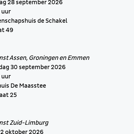
ag 28 september 2026
 uur
enschapshuis de Schakel
at 49
st Assen, Groningen en Emmen
dag 30 september 2026
 uur
huis De Maasstee
aat 25
mst Zuid-Limburg
 2 oktober 2026