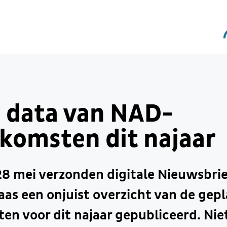
e data van NAD-
nkomsten dit najaar
28 mei verzonden digitale Nieuwsbri
laas een onjuist overzicht van de ge
en voor dit najaar gepubliceerd. Niet