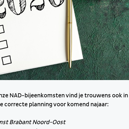
onze NAD-bijeenkomsten vind je trouwens ook i
de correcte planning voor komend najaar:
mst Brabant Noord-Oost