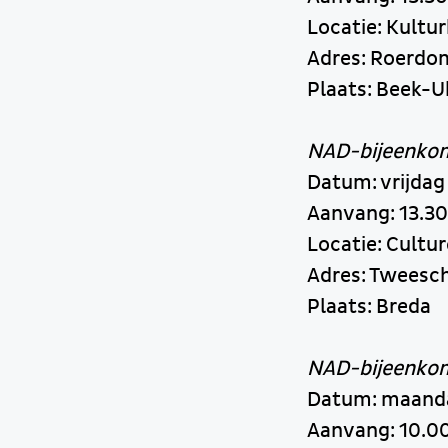
Locatie: Kultu
Adres: Roerdo
Plaats: Beek-
NAD-bijeenkoms
Datum: vrijdag
Aanvang: 13.30
Locatie: Cultu
Adres: Tweesch
Plaats: Breda
NAD-bijeenko
Datum: maanda
Aanvang: 10.00