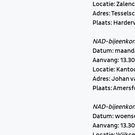
Locatie: Zale
Adres: Tessels
Plaats: Harder
NAD-bijeenkoms
Datum: maanda
Aanvang: 13.30
Locatie: Kant
Adres: Johan v
Plaats: Amersf
NAD-bijeenko
Datum: woensd
Aanvang: 13.30