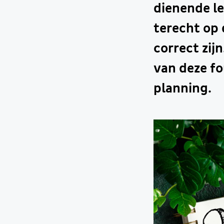
dienende l
terecht op 
correct zij
van deze fo
planning.