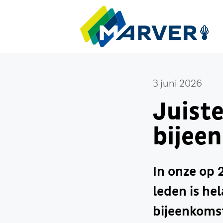
3 juni 2026
Juist
bijee
In onze op 
leden is he
bijeenkomst