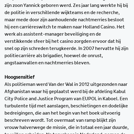
zijn zoon Yannick geboren werd. Zes jaar lang werkte hij bij
de politie in verschillende wijkteams en de recherche,
maar mede door zijn aanhoudende nachtmerries besloot
hij een carrièreswitch te maken naar Holland Casino. Het
werk als assistent-manager beveiliging en de
verstikkende sfeer bij het casino zorgden ervoor dat hij
snel op zijn schreden terugkeerde. In 2007 hervatte hij zijn
politiecarrière als brigadier, hoewel de onrust,
angstaanvallen en nachtmerries bleven.
Hoogsensitief
Als politieman werd Van der Wal in 2012 uitgezonden naar
Afghanistan waar hij geplaatst werd bij de afdeling Kabul
City Police and Justice Program van EUPOL in Kaboel. Een
turbulente tijd met aanslagen, beschietingen en dodelijke
bedreigingen, die aan het begin van het boek uitvoerig
beschreven wordt. Tot overmaat van ramp blijkt zijn
vrouw halverwege de missie, die in totaal een jaar duurde,