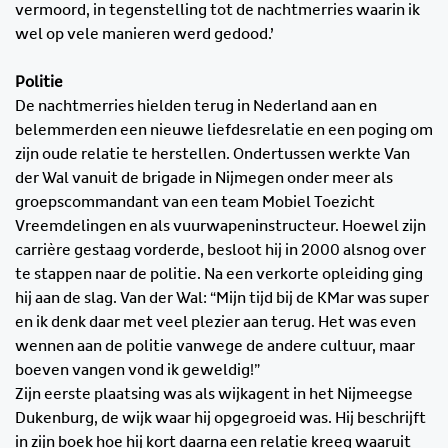
vermoord, in tegenstelling tot de nachtmerries waarin ik
wel op vele manieren werd gedood.’
Politie
De nachtmerries hielden terug in Nederland aan en
belemmerden een nieuwe liefdesrelatie en een poging om
zijn oude relatie te herstellen. Ondertussen werkte Van
der Wal vanuit de brigade in Nijmegen onder meer als
groepscommandant van een team Mobiel Toezicht
Vreemdelingen en als vuurwapeninstructeur. Hoewel zijn
carrière gestaag vorderde, besloot hij in 2000 alsnog over
te stappen naar de politie. Na een verkorte opleiding ging
hij aan de slag. Van der Wal: “Mijn tijd bij de KMar was super
en ik denk daar met veel plezier aan terug. Het was even
wennen aan de politie vanwege de andere cultuur, maar
boeven vangen vond ik geweldig!”
Zijn eerste plaatsing was als wijkagent in het Nijmeegse
Dukenburg, de wijk waar hij opgegroeid was. Hij beschrijft
in zijn boek hoe hij kort daarna een relatie kreeg waaruit