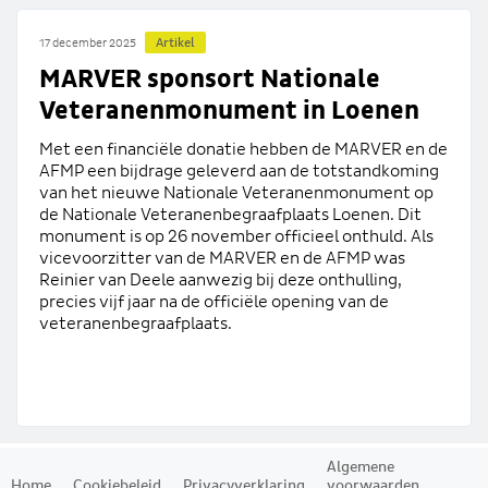
Artikel
17 december 2025
MARVER sponsort Nationale
Veteranenmonument in Loenen
Met een financiële donatie hebben de MARVER en de
AFMP een bijdrage geleverd aan de totstandkoming
van het nieuwe Nationale Veteranenmonument op
de Nationale Veteranenbegraafplaats Loenen. Dit
monument is op 26 november officieel onthuld. Als
vicevoorzitter van de MARVER en de AFMP was
Reinier van Deele aanwezig bij deze onthulling,
precies vijf jaar na de officiële opening van de
veteranenbegraafplaats.
Algemene
Home
Cookiebeleid
Privacyverklaring
voorwaarden