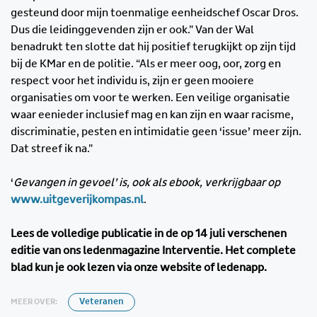
gesteund door mijn toenmalige eenheidschef Oscar Dros.
Dus die leidinggevenden zijn er ook.” Van der Wal
benadrukt ten slotte dat hij positief terugkijkt op zijn tijd
bij de KMar en de politie. “Als er meer oog, oor, zorg en
respect voor het individu is, zijn er geen mooiere
organisaties om voor te werken. Een veilige organisatie
waar eenieder inclusief mag en kan zijn en waar racisme,
discriminatie, pesten en intimidatie geen ‘issue’ meer zijn.
Dat streef ik na.”
‘
Gevangen in gevoel’ is, ook als ebook, verkrijgbaar op
www.uitgeverijkompas.nl
.
Lees de volledige publicatie in de op 14 juli verschenen
editie van ons ledenmagazine Interventie. Het complete
blad kun je ook lezen via onze website of ledenapp.
MEER OVER:
Veteranen