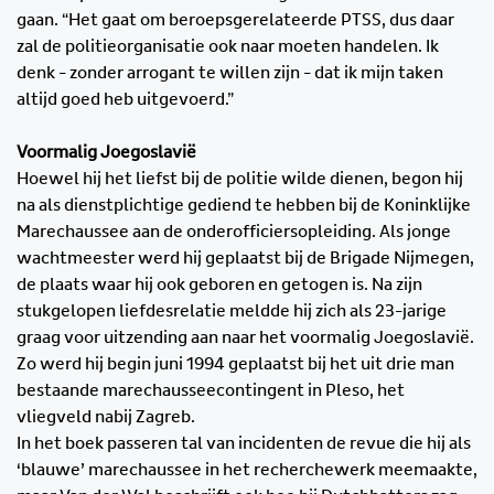
gaan. “Het gaat om beroepsgerelateerde PTSS, dus daar
zal de politieorganisatie ook naar moeten handelen. Ik
denk - zonder arrogant te willen zijn - dat ik mijn taken
altijd goed heb uitgevoerd.”
Voormalig Joegoslavië
Hoewel hij het liefst bij de politie wilde dienen, begon hij
na als dienstplichtige gediend te hebben bij de Koninklijke
Marechaussee aan de onderofficiersopleiding. Als jonge
wachtmeester werd hij geplaatst bij de Brigade Nijmegen,
de plaats waar hij ook geboren en getogen is. Na zijn
stukgelopen liefdesrelatie meldde hij zich als 23-jarige
graag voor uitzending aan naar het voormalig Joegoslavië.
Zo werd hij begin juni 1994 geplaatst bij het uit drie man
bestaande marechausseecontingent in Pleso, het
vliegveld nabij Zagreb.
In het boek passeren tal van incidenten de revue die hij als
‘blauwe’ marechaussee in het recherchewerk meemaakte,