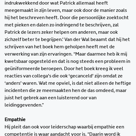
indrukwekkend door wat Patrick allemaal heeft
meegemaakt in zijn leven, maar ook door de manier zoals
hij het beschreven heeft. Door die persoonlijke zoektocht
met pieken en dalen zo indringend te beschrijven, zal
Patrick de lezers zeker helpen om anderen, maar ook
zichzelf beter te begrijpen.’ Van der Wal beaamt dat hij het
schrijven van het boek hem geholpen heeft met de
verwerking van zijn ervaringen. “Maar daarmee heb ik mij
kwetsbaar opgesteld en dat is nog steeds een probleem in
geüniformeerde beroepen. Door het boek kreeg ik veel
reacties van collega’s die ook ‘gecanceld’ zijn omdat ze
‘anders’ waren. Wat me opviel, is dat niet alleen de heftige
incidenten die ze meemaakten hen de das omdeed, maar
juist het gebrek aan een luisterend oor van
leidinggevenden.”
Empathie
Hij pleit dan ook voor leiderschap waarbij empathie een
competentie is waar aandacht voor is. “Daarin word ik