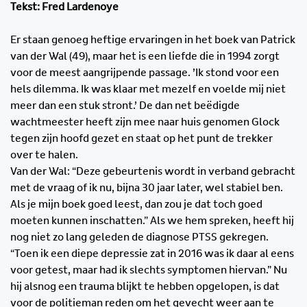
Tekst: Fred Lardenoye
Er staan genoeg heftige ervaringen in het boek van Patrick
van der Wal (49), maar het is een liefde die in 1994 zorgt
voor de meest aangrijpende passage. ’Ik stond voor een
hels dilemma. Ik was klaar met mezelf en voelde mij niet
meer dan een stuk stront.’ De dan net beëdigde
wachtmeester heeft zijn mee naar huis genomen Glock
tegen zijn hoofd gezet en staat op het punt de trekker
over te halen.
Van der Wal: “Deze gebeurtenis wordt in verband gebracht
met de vraag of ik nu, bijna 30 jaar later, wel stabiel ben.
Als je mijn boek goed leest, dan zou je dat toch goed
moeten kunnen inschatten.” Als we hem spreken, heeft hij
nog niet zo lang geleden de diagnose PTSS gekregen.
“Toen ik een diepe depressie zat in 2016 was ik daar al eens
voor getest, maar had ik slechts symptomen hiervan.” Nu
hij alsnog een trauma blijkt te hebben opgelopen, is dat
voor de politieman reden om het gevecht weer aan te