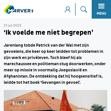
MENU
21 juli 2023
‘Ik voelde me niet begrepen’
Jarenlang tobde Patrick van der Wal met zijn
gevoelens, die keer op keer leidden tot problemen in
zijn werk en privéleven. Toch bleef hij als
marechaussee en politieman stug doorwerken, onder
meer op missie in voormalig Joegoslavië en
Afghanistan. De ontdekking dat hij hoogsensitief is,
leidde tot het boek ‘Gevangen in gevoel’.