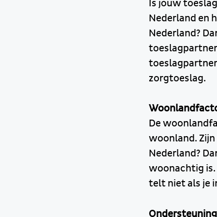
Is jouw toeslag
Nederland en h
Nederland? Dan
toeslagpartner
toeslagpartner
zorgtoeslag.
Woonlandfact
De woonlandfac
woonland. Zijn 
Nederland? Dan
woonachtig is.
telt niet als j
Ondersteuning