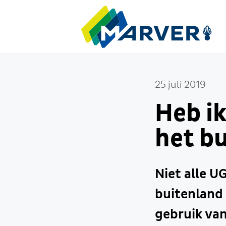
25 juli 2019
Heb ik
het b
Niet alle U
buitenland
gebruik van