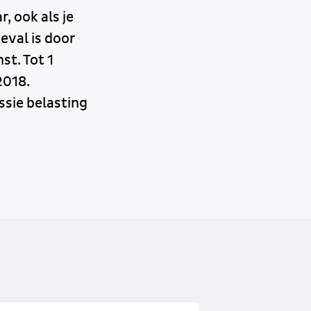
, ook als je
eval is door
st. Tot 1
2018.
sie belasting