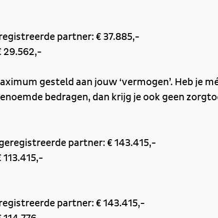
egistreerde partner: € 37.885,-
€ 29.562,-
maximum gesteld aan jouw ‘vermogen’. Heb je m
genoemde bedragen, dan krijg je ook geen zorgto
eregistreerde partner: € 143.415,-
 113.415,-
egistreerde partner: € 143.415,-