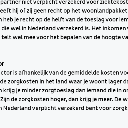
partner niet verplicht verzekerd voor ziektekost
eeft hij of zij geen recht op het woonlandpakket
 heb je recht op de helft van de toeslag voor i
 die wel in Nederland verzekerd is. Het inkomen
 telt wel mee voor het bepalen van de hoogte v
or
tor is afhankelijk van de gemiddelde kosten voo
de zorgkosten in het land waar je woont lager d
 krijg je minder zorgtoeslag dan iemand die in o
 Zijn de zorgkosten hoger, dan krijg je meer. De
e in Nederland verplicht verzekerd bent voor zorg