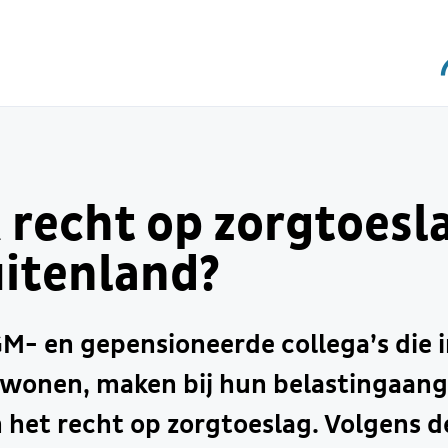
 recht op zorgtoesla
uitenland?
GM- en gepensioneerde collega’s die i
 wonen, maken bij hun belastingaang
 het recht op zorgtoeslag. Volgens d