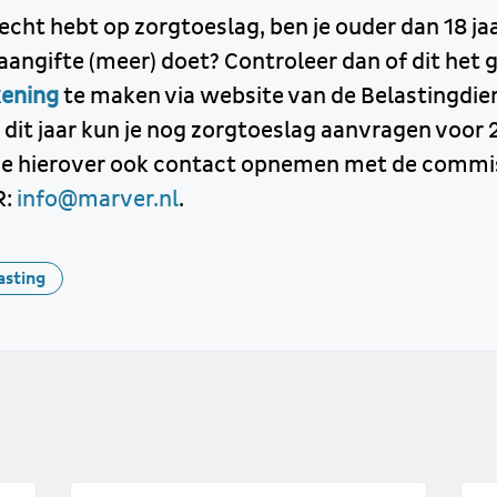
recht hebt op zorgtoeslag, ben je ouder dan 18 jaar
angifte (meer) doet? Controleer dan of dit het g
kening
te maken via website van de Belastingdien
dit jaar kun je nog zorgtoeslag aanvragen voor 
 je hierover ook contact opnemen met de commis
R:
info@marver.nl
.
asting