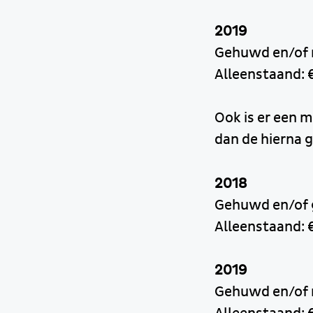
2019
Gehuwd en/of r
Alleenstaand: 
Ook is er een 
dan de hierna 
2018
Gehuwd en/of g
Alleenstaand: €
2019
Gehuwd en/of r