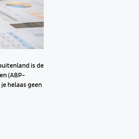
uitenland is de
en (ABP-
je helaas geen