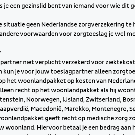
 je een gezinslid bent van iemand voor wie dit g
ze situatie geen Nederlandse zorgverzekering te
andere voorwaarden voor zorgtoeslag je wel mo
r
partner niet verplicht verzekerd voor ziektekost
 kun je voor jouw toeslagpartner alleen zorgtoes
t op het woonlandpakket op kosten van Nederla
alleen recht op het woonlandpakket als hij woont
chtenstein, Noorwegen, IJsland, Zwitserland, Bos
aapverdië, Macedonië, Marokko, Montenegro, Se
 woonlandpakket geeft recht op medische zorg zoa
uw woonland. Hiervoor betaal je een bedrag aan 