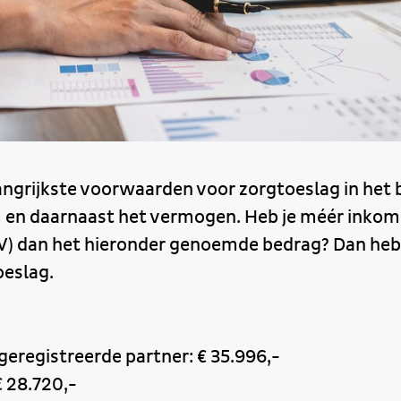
angrijkste voorwaarden voor zorgtoeslag in het b
en daarnaast het vermogen. Heb je méér inkom
) dan het hieronder genoemde bedrag? Dan heb 
oeslag.
eregistreerde partner: € 35.996,-
€ 28.720,-