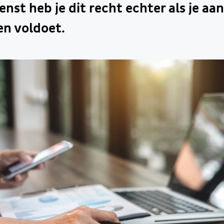
enst heb je dit recht echter als je aa
n voldoet.