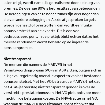
later krijgt, wordt namelijk gerealiseerd door de inleg van
premies. De overige 80% is het resultaat van beleggingen.
De beleggingen van deze hedge funds zijn veel hoger dan
die van andere beleggingen. Als de afgesproken targets
worden gehaald of overtroffen, dan wordt een flinke
bonus verstrekt aan de experts. Dit is een veel
bediscussieerd punt. In de praktijk blijkt echter dat zo het
meeste rendement wordt behaald op de ingelegde
pensioenpremies.
Niet transparant
De mensen die namens de MARVER in het
Verantwoordingsorgaan (VO) van ABP zitten, buigen zich in
elk geval regelmatig over alle aspecten van het bestaande
bonussenstelsel. Met het VO betreurt de MARVER het dat
het ABP-jaarverslag niet transparant genoeg is over de
verstrekte prestatiebonussen. Het VO pleit ook voor meer
inzicht in de beleggingskosten. De FNV-fractie in het VO,
waarvan de MARVER deel uitmaakt, spant zich wat dat