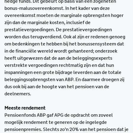
hedge funds. Dit gebeurt op basis van een zogeheten
bonus-malusovereenkomst. In het kader van deze
overeenkomst moeten de marginale opbrengsten hoger
zijn dan de marginale kosten, inclusief de
prestatievergoedingen. De prestatievergoedingen
worden dus terugverdiend. Ook al zijn er redenen genoeg
om bedenkingen te hebben bij het bonussensysteem dat
in de financiële wereld wordt gehanteerd; onderzoek
heeft uitgewezen dat de aan de beleggingsexperts
verstrekte vergoedingen rechtmatig zijn en dat hun
inspanningen een grote bijdrage leverden aan de totale
beleggingsopbrengsten van ABP. En daarmee droegen zij
dus ook bij aan de hoogte van het pensioen van de
deelnemers.
Meeste rendement
Pensioenfonds ABP gaf APG de opdracht om zoveel
mogelijk rendement te generen op de ingelegde
pensioenpremies. Slechts zo’n 20% van het pensioen dat je