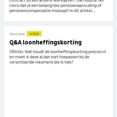
contract bij een andere werkgever? Dan loop je het
risico dat je een belangrijke pensioenaanvulling of
pensioencompensatie misloopt! In dit artikel...
Artikel
18 juni 2026
Q&A loonheffingskorting
VRAAG: Wat houdt de loonheffingskorting precies in
en moet ik deze al dan niet toepassen bij de
verschillende inkomens die ik heb?