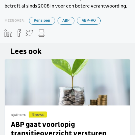
betreft al sinds 2008 in voor een betere verantwoording.
MEER OVER:
Pensioen
ABP
ABP-VO
Lees ook
Nieuws
8 juli 2026
ABP gaat voorlopig
transitieoverzicht versturen