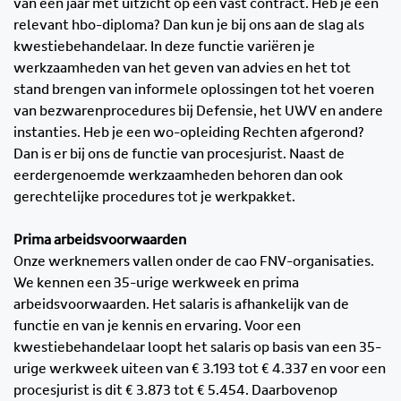
van een jaar met uitzicht op een vast contract. Heb je een
relevant hbo-diploma? Dan kun je bij ons aan de slag als
kwestiebehandelaar. In deze functie variëren je
werkzaamheden van het geven van advies en het tot
stand brengen van informele oplossingen tot het voeren
van bezwarenprocedures bij Defensie, het UWV en andere
instanties. Heb je een wo-opleiding Rechten afgerond?
Dan is er bij ons de functie van procesjurist. Naast de
eerdergenoemde werkzaamheden behoren dan ook
gerechtelijke procedures tot je werkpakket.
Prima arbeidsvoorwaarden
Onze werknemers vallen onder de cao FNV-organisaties.
We kennen een 35-urige werkweek en prima
arbeidsvoorwaarden. Het salaris is afhankelijk van de
functie en van je kennis en ervaring. Voor een
kwestiebehandelaar loopt het salaris op basis van een 35-
urige werkweek uiteen van € 3.193 tot € 4.337 en voor een
procesjurist is dit € 3.873 tot € 5.454. Daarbovenop