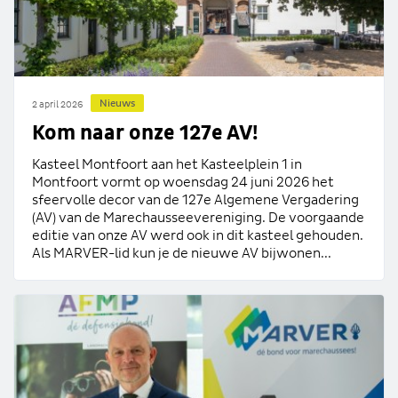
Nieuws
2 april 2026
Kom naar onze 127e AV!
Kasteel Montfoort aan het Kasteelplein 1 in
Montfoort vormt op woensdag 24 juni 2026 het
sfeervolle decor van de 127e Algemene Vergadering
(AV) van de Marechausseevereniging. De voorgaande
editie van onze AV werd ook in dit kasteel gehouden.
Als MARVER-lid kun je de nieuwe AV bijwonen...