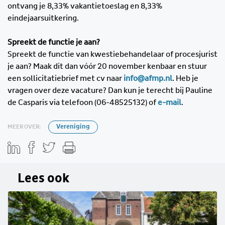
ontvang je 8,33% vakantietoeslag en 8,33%
eindejaarsuitkering.
Spreekt de functie je aan?
Spreekt de functie van kwestiebehandelaar of procesjurist
je aan? Maak dit dan vóór 20 november kenbaar en stuur
een sollicitatiebrief met cv naar
info@afmp.nl
. Heb je
vragen over deze vacature? Dan kun je terecht bij Pauline
de Casparis via telefoon (06-48525132) of
e-mail
.
MEER OVER:
Vereniging
Lees ook