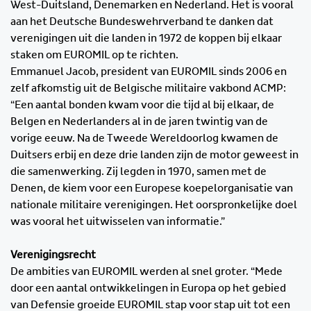
West-Duitsland, Denemarken en Nederland. Het is vooral
aan het Deutsche Bundeswehrverband te danken dat
verenigingen uit die landen in 1972 de koppen bij elkaar
staken om EUROMIL op te richten.
Emmanuel Jacob, president van EUROMIL sinds 2006 en
zelf afkomstig uit de Belgische militaire vakbond ACMP:
“Een aantal bonden kwam voor die tijd al bij elkaar, de
Belgen en Nederlanders al in de jaren twintig van de
vorige eeuw. Na de Tweede Wereldoorlog kwamen de
Duitsers erbij en deze drie landen zijn de motor geweest in
die samenwerking. Zij legden in 1970, samen met de
Denen, de kiem voor een Europese koepelorganisatie van
nationale militaire verenigingen. Het oorspronkelijke doel
was vooral het uitwisselen van informatie.”
Verenigingsrecht
De ambities van EUROMIL werden al snel groter. “Mede
door een aantal ontwikkelingen in Europa op het gebied
van Defensie groeide EUROMIL stap voor stap uit tot een