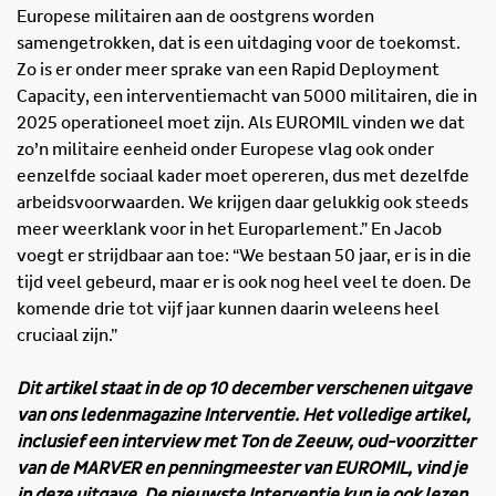
Europese militairen aan de oostgrens worden
samengetrokken, dat is een uitdaging voor de toekomst.
Zo is er onder meer sprake van een Rapid Deployment
Capacity, een interventiemacht van 5000 militairen, die in
2025 operationeel moet zijn. Als EUROMIL vinden we dat
zo’n militaire eenheid onder Europese vlag ook onder
eenzelfde sociaal kader moet opereren, dus met dezelfde
arbeidsvoorwaarden. We krijgen daar gelukkig ook steeds
meer weerklank voor in het Europarlement.” En Jacob
voegt er strijdbaar aan toe: “We bestaan 50 jaar, er is in die
tijd veel gebeurd, maar er is ook nog heel veel te doen. De
komende drie tot vijf jaar kunnen daarin weleens heel
cruciaal zijn.”
Dit artikel staat in de op 10 december verschenen uitgave
van ons ledenmagazine Interventie. Het volledige artikel,
inclusief een interview met Ton de Zeeuw, oud-voorzitter
van de MARVER en penningmeester van EUROMIL, vind je
in deze uitgave. De nieuwste Interventie kun je ook lezen