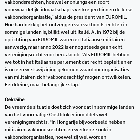
vakbondsrechten, hoewel er onlangs een soort
voorwaardelijk lidmaatschap is verkregen binnen de Ierse
vakbondsorganisatie,” aldus de president van EUROMIL.
Hoe hardnekkig het ontzeggen van vakbondsrechten in
sommige landen is, blijkt wel uit Italië. Al in 1972 bij de
oprichting van EUROMIL waren er Italiaanse militairen
aanwezig, maar anno 2022 is er nog steeds geen echt
verenigingsrecht voor hen. Jacob: “Als EUROMIL hebben
we tot in het Italiaanse parlement dat recht bepleit en er
is nu een wetswijziging gekomen waardoor organisaties
van militairen zich ‘vakbondsachtig’ mogen ontwikkelen.
Een kleine, maar belangrijke stap.”
Oekraïne
De vreemde situatie doet zich voor dat in sommige landen
van het voormalige Oostblok er inmiddels wel
verenigingsrecht is. “In Hongarije bijvoorbeeld hebben
militairen vakbondsrechten en werken ze ook in
vakbondsorganisaties, hoewel zij wel worden