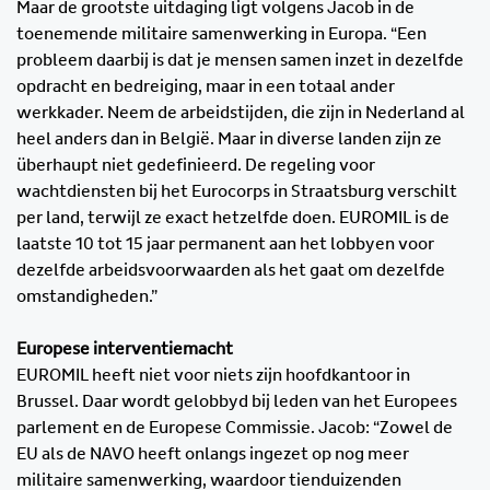
Maar de grootste uitdaging ligt volgens Jacob in de
toenemende militaire samenwerking in Europa. “Een
probleem daarbij is dat je mensen samen inzet in dezelfde
opdracht en bedreiging, maar in een totaal ander
werkkader. Neem de arbeidstijden, die zijn in Nederland al
heel anders dan in België. Maar in diverse landen zijn ze
überhaupt niet gedefinieerd. De regeling voor
wachtdiensten bij het Eurocorps in Straatsburg verschilt
per land, terwijl ze exact hetzelfde doen. EUROMIL is de
laatste 10 tot 15 jaar permanent aan het lobbyen voor
dezelfde arbeidsvoorwaarden als het gaat om dezelfde
omstandigheden.”
Europese interventiemacht
EUROMIL heeft niet voor niets zijn hoofdkantoor in
Brussel. Daar wordt gelobbyd bij leden van het Europees
parlement en de Europese Commissie. Jacob: “Zowel de
EU als de NAVO heeft onlangs ingezet op nog meer
militaire samenwerking, waardoor tienduizenden