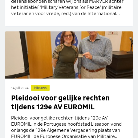
defensiebonden scharen wij ons als MARVER achter
het initiatief ‘Military Veterans for Peace’ (militaire
veteranen voor vrede, red.) van de International...
Nieuws
14 juli 2024
Pleidooi voor gelijke rechten
tijdens 129e AV EUROMIL
Pleidooi voor gelijke rechten tijdens 129e AV
EUROMIL In de Portugese hoofdstad Lissabon vond
onlangs de 129e Algemene Vergadering plaats van
EUROMIL, de Europese Organisatie van Militaire...