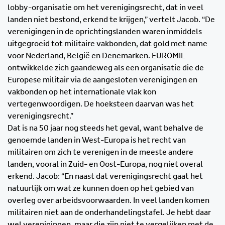
lobby-organisatie om het verenigingsrecht, dat in veel
landen niet bestond, erkend te krijgen,” vertelt Jacob. “De
verenigingen in de oprichtingslanden waren inmiddels
uitgegroeid tot militaire vakbonden, dat gold met name
voor Nederland, België en Denemarken. EUROMIL
ontwikkelde zich gaandeweg als een organisatie die de
Europese militair via de aangesloten verenigingen en
vakbonden op het internationale vlak kon
vertegenwoordigen. De hoeksteen daarvan was het
verenigingsrecht.”
Dat is na 50 jaar nog steeds het geval, want behalve de
genoemde landen in West-Europa is het recht van
militairen om zich te verenigen in de meeste andere
landen, vooral in Zuid- en Oost-Europa, nog niet overal
erkend. Jacob: “En naast dat verenigingsrecht gaat het
natuurlijk om wat ze kunnen doen op het gebied van
overleg over arbeidsvoorwaarden. In veel landen komen
militairen niet aan de onderhandelingstafel. Je hebt daar
wel verenigingen, maar die zijn niet te vergelijken met de