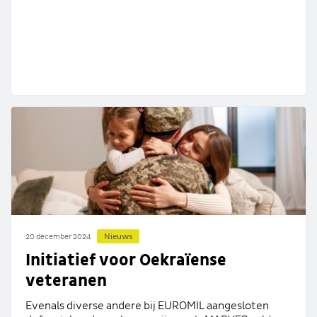
Nieuws
20 december 2024
Initiatief voor Oekraïense
veteranen
Evenals diverse andere bij EUROMIL aangesloten