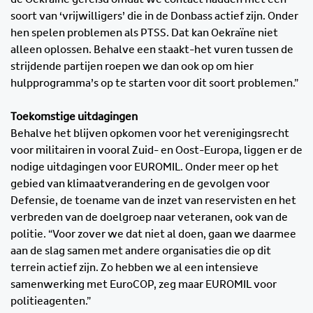
soort van ‘vrijwilligers’ die in de Donbass actief zijn. Onder
hen spelen problemen als PTSS. Dat kan Oekraïne niet
alleen oplossen. Behalve een staakt-het vuren tussen de
strijdende partijen roepen we dan ook op om hier
hulpprogramma’s op te starten voor dit soort problemen.”
Toekomstige uitdagingen
Behalve het blijven opkomen voor het verenigingsrecht
voor militairen in vooral Zuid- en Oost-Europa, liggen er de
nodige uitdagingen voor EUROMIL. Onder meer op het
gebied van klimaatverandering en de gevolgen voor
Defensie, de toename van de inzet van reservisten en het
verbreden van de doelgroep naar veteranen, ook van de
politie. “Voor zover we dat niet al doen, gaan we daarmee
aan de slag samen met andere organisaties die op dit
terrein actief zijn. Zo hebben we al een intensieve
samenwerking met EuroCOP, zeg maar EUROMIL voor
politieagenten.”