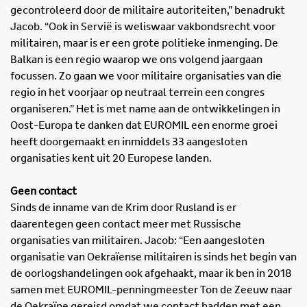
gecontroleerd door de militaire autoriteiten,” benadrukt
Jacob. “Ook in Servië is weliswaar vakbondsrecht voor
militairen, maar is er een grote politieke inmenging. De
Balkan is een regio waarop we ons volgend jaargaan
focussen. Zo gaan we voor militaire organisaties van die
regio in het voorjaar op neutraal terrein een congres
organiseren.” Het is met name aan de ontwikkelingen in
Oost-Europa te danken dat EUROMIL een enorme groei
heeft doorgemaakt en inmiddels 33 aangesloten
organisaties kent uit 20 Europese landen.
Geen contact
Sinds de inname van de Krim door Rusland is er
daarentegen geen contact meer met Russische
organisaties van militairen. Jacob: “Een aangesloten
organisatie van Oekraïense militairen is sinds het begin van
de oorlogshandelingen ook afgehaakt, maar ik ben in 2018
samen met EUROMIL-penningmeester Ton de Zeeuw naar
de Oekraïne gereisd omdat we contact hadden met een