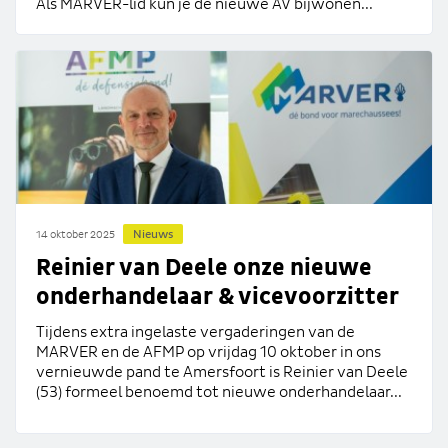
Als MARVER-lid kun je de nieuwe AV bijwonen...
Nieuws
14 oktober 2025
Reinier van Deele onze nieuwe
onderhandelaar & vicevoorzitter
Tijdens extra ingelaste vergaderingen van de
MARVER en de AFMP op vrijdag 10 oktober in ons
vernieuwde pand te Amersfoort is Reinier van Deele
(53) formeel benoemd tot nieuwe onderhandelaar...