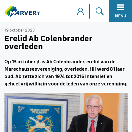
MENU
19 oktober 2023
Erelid Ab Colenbrander
overleden
Op 13 oktober jl. is Ab Colenbrander, erelid van de
Marechausseevereniging, overleden. Hij werd 81 jaar
oud. Ab zette zich van 1974 tot 2016 intensief en
geheel vrijwillig in voor de leden van onze vereniging.