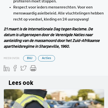
profileren moet stoppen.
Respect voor ieders mensenrechten. Voor een
menswaardig asielbeleid. Alle vluchtelingen hebben
recht op voedsel, kleding en 24 uursopvang!
21 maart is de Internationale Dag tegen Racisme. De
datum is uitgeroepen door de Verenigde Naties naar
aanleiding van de massamoord door het Zuid-Afrikaanse
apartheidsregime in Sharpeville, 1960.
MEER OVER:
BVJ
Acties
Lees ook