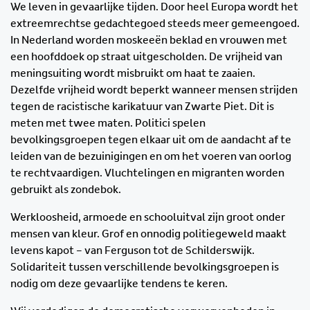
We leven in gevaarlijke tijden. Door heel Europa wordt het
extreemrechtse gedachtegoed steeds meer gemeengoed.
In Nederland worden moskeeën beklad en vrouwen met
een hoofddoek op straat uitgescholden. De vrijheid van
meningsuiting wordt misbruikt om haat te zaaien.
Dezelfde vrijheid wordt beperkt wanneer mensen strijden
tegen de racistische karikatuur van Zwarte Piet. Dit is
meten met twee maten. Politici spelen
bevolkingsgroepen tegen elkaar uit om de aandacht af te
leiden van de bezuinigingen en om het voeren van oorlog
te rechtvaardigen. Vluchtelingen en migranten worden
gebruikt als zondebok.
Werkloosheid, armoede en schooluitval zijn groot onder
mensen van kleur. Grof en onnodig politiegeweld maakt
levens kapot – van Ferguson tot de Schilderswijk.
Solidariteit tussen verschillende bevolkingsgroepen is
nodig om deze gevaarlijke tendens te keren.