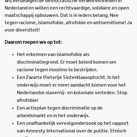
Wij verdedigen de democratische verworvenheden in
Nederland en willen een rechtvaardige, solidaire en open
maatschappij opbouwen. Dat is in ieders belang. Nee
tegen racisme, islamofobie, afrofobie en antisemitisme! Ja
voor diversiteit!
Daarom roepen we op tot:
Het erkennen van islamofobie als
discriminatiegrond. Er moet beleid komen om
racisme tegen moslims te bestrijden.
Een Zwarte Pietvrije Sinterklaasoptocht. In het
onderwijs moet er meer aandacht komen voor het
Nederlandse slavernij- en koloniale verleden. Stop
afrofobie!
Een actieplan tegen discriminatie op de
arbeidsmarkt en in het onderwijs.
Een onafhankelijk vervolgonderzoek op het rapport
van Amnesty International over de politie. Etnisch