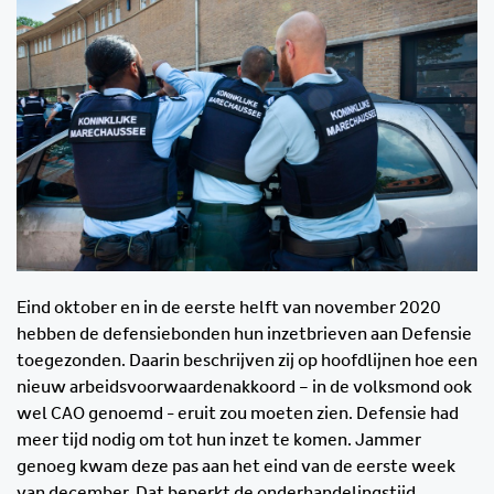
Eind oktober en in de eerste helft van november 2020
hebben de defensiebonden hun inzetbrieven aan Defensie
toegezonden. Daarin beschrijven zij op hoofdlijnen hoe een
nieuw arbeidsvoorwaardenakkoord – in de volksmond ook
wel CAO genoemd - eruit zou moeten zien. Defensie had
meer tijd nodig om tot hun inzet te komen. Jammer
genoeg kwam deze pas aan het eind van de eerste week
van december. Dat beperkt de onderhandelingstijd