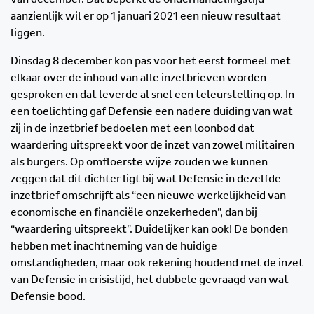
aanzienlijk wil er op 1 januari 2021 een nieuw resultaat
liggen.
Dinsdag 8 december kon pas voor het eerst formeel met
elkaar over de inhoud van alle inzetbrieven worden
gesproken en dat leverde al snel een teleurstelling op. In
een toelichting gaf Defensie een nadere duiding van wat
zij in de inzetbrief bedoelen met een loonbod dat
waardering uitspreekt voor de inzet van zowel militairen
als burgers. Op omfloerste wijze zouden we kunnen
zeggen dat dit dichter ligt bij wat Defensie in dezelfde
inzetbrief omschrijft als “een nieuwe werkelijkheid van
economische en financiële onzekerheden”, dan bij
“waardering uitspreekt”. Duidelijker kan ook! De bonden
hebben met inachtneming van de huidige
omstandigheden, maar ook rekening houdend met de inzet
van Defensie in crisistijd, het dubbele gevraagd van wat
Defensie bood.