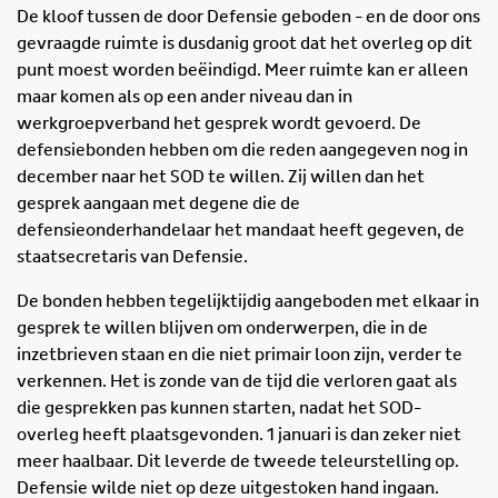
De kloof tussen de door Defensie geboden - en de door ons
gevraagde ruimte is dusdanig groot dat het overleg op dit
punt moest worden beëindigd. Meer ruimte kan er alleen
maar komen als op een ander niveau dan in
werkgroepverband het gesprek wordt gevoerd. De
defensiebonden hebben om die reden aangegeven nog in
december naar het SOD te willen. Zij willen dan het
gesprek aangaan met degene die de
defensieonderhandelaar het mandaat heeft gegeven, de
staatsecretaris van Defensie.
De bonden hebben tegelijktijdig aangeboden met elkaar in
gesprek te willen blijven om onderwerpen, die in de
inzetbrieven staan en die niet primair loon zijn, verder te
verkennen. Het is zonde van de tijd die verloren gaat als
die gesprekken pas kunnen starten, nadat het SOD-
overleg heeft plaatsgevonden. 1 januari is dan zeker niet
meer haalbaar. Dit leverde de tweede teleurstelling op.
Defensie wilde niet op deze uitgestoken hand ingaan.