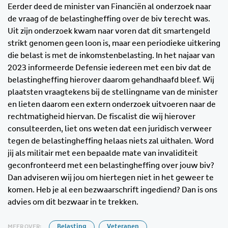
Eerder deed de minister van Financiën al onderzoek naar
de vraag of de belastingheffing over de biv terecht was.
Uit zijn onderzoek kwam naar voren dat dit smartengeld
strikt genomen geen loon is, maar een periodieke uitkering
die belast is met de inkomstenbelasting. In het najaar van
2023 informeerde Defensie iedereen met een biv dat de
belastingheffing hierover daarom gehandhaafd bleef. Wij
plaatsten vraagtekens bij de stellingname van de minister
en lieten daarom een extern onderzoek uitvoeren naar de
rechtmatigheid hiervan. De fiscalist die wij hierover
consulteerden, liet ons weten dat een juridisch verweer
tegen de belastingheffing helaas niets zal uithalen. Word
jij als militair met een bepaalde mate van invaliditeit
geconfronteerd met een belastingheffing over jouw biv?
Dan adviseren wij jou om hiertegen niet in het geweer te
komen. Heb je al een bezwaarschrift ingediend? Dan is ons
advies om dit bezwaar in te trekken.
MEER OVER:
Belasting
Veteranen