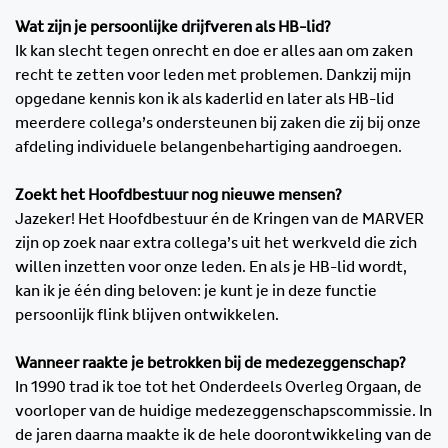
Wat zijn je persoonlijke drijfveren als HB-lid?
Ik kan slecht tegen onrecht en doe er alles aan om zaken
recht te zetten voor leden met problemen. Dankzij mijn
opgedane kennis kon ik als kaderlid en later als HB-lid
meerdere collega’s ondersteunen bij zaken die zij bij onze
afdeling individuele belangenbehartiging aandroegen.
Zoekt het Hoofdbestuur nog nieuwe mensen?
Jazeker! Het Hoofdbestuur én de Kringen van de MARVER
zijn op zoek naar extra collega’s uit het werkveld die zich
willen inzetten voor onze leden. En als je HB-lid wordt,
kan ik je één ding beloven: je kunt je in deze functie
persoonlijk flink blijven ontwikkelen.
Wanneer raakte je betrokken bij de medezeggenschap?
In 1990 trad ik toe tot het Onderdeels Overleg Orgaan, de
voorloper van de huidige medezeggenschapscommissie. In
de jaren daarna maakte ik de hele doorontwikkeling van de