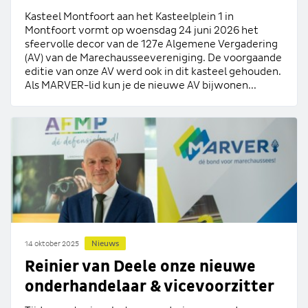
Kasteel Montfoort aan het Kasteelplein 1 in
Montfoort vormt op woensdag 24 juni 2026 het
sfeervolle decor van de 127e Algemene Vergadering
(AV) van de Marechausseevereniging. De voorgaande
editie van onze AV werd ook in dit kasteel gehouden.
Als MARVER-lid kun je de nieuwe AV bijwonen...
Nieuws
14 oktober 2025
Reinier van Deele onze nieuwe
onderhandelaar & vicevoorzitter