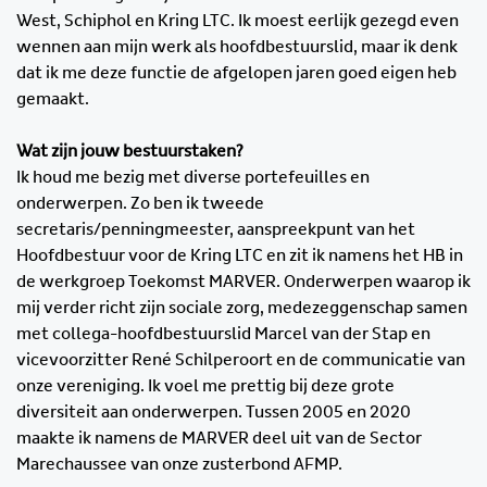
West, Schiphol en Kring LTC. Ik moest eerlijk gezegd even
wennen aan mijn werk als hoofdbestuurslid, maar ik denk
dat ik me deze functie de afgelopen jaren goed eigen heb
gemaakt.
Wat zijn jouw bestuurstaken?
Ik houd me bezig met diverse portefeuilles en
onderwerpen. Zo ben ik tweede
secretaris/penningmeester, aanspreekpunt van het
Hoofdbestuur voor de Kring LTC en zit ik namens het HB in
de werkgroep Toekomst MARVER. Onderwerpen waarop ik
mij verder richt zijn sociale zorg, medezeggenschap samen
met collega-hoofdbestuurslid Marcel van der Stap en
vicevoorzitter René Schilperoort en de communicatie van
onze vereniging. Ik voel me prettig bij deze grote
diversiteit aan onderwerpen. Tussen 2005 en 2020
maakte ik namens de MARVER deel uit van de Sector
Marechaussee van onze zusterbond AFMP.