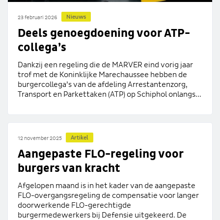
Nieuws
23 februari 2026
Deels genoegdoening voor ATP-
collega’s
Dankzij een regeling die de MARVER eind vorig jaar
trof met de Koninklijke Marechaussee hebben de
burgercollega’s van de afdeling Arrestantenzorg,
Transport en Parkettaken (ATP) op Schiphol onlangs...
Artikel
12 november 2025
Aangepaste FLO-regeling voor
burgers van kracht
Afgelopen maand is in het kader van de aangepaste
FLO-overgangsregeling de compensatie voor langer
doorwerkende FLO-gerechtigde
burgermedewerkers bij Defensie uitgekeerd. De