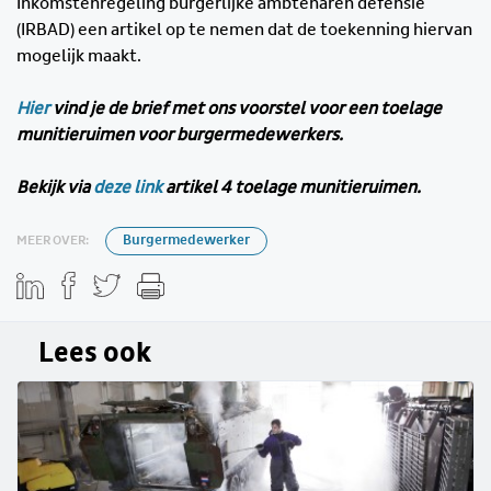
Inkomstenregeling burgerlijke ambtenaren defensie
(IRBAD) een artikel op te nemen dat de toekenning hiervan
mogelijk maakt.
Hier
vind je de brief met ons voorstel voor een toelage
munitieruimen voor burgermedewerkers.
Bekijk via
deze link
artikel 4 toelage munitieruimen.
MEER OVER:
Burgermedewerker
Lees ook