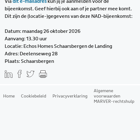
Via
dit e-mailadres
kun jij je aanmelden voor de
bijeenkomst. Geef hierbij ook aan of je partner mee komt.
Dit zijn de (locatie-)gegevens van deze NAD-bijeenkomst:
Datum: maandag 26 oktober 2026
Aanvang: 13.30 uur
Locatie: Echos Homes Schaarsbergen de Landing
Adres: Deelenseweg 28
Plaats: Schaarsbergen
Algemene
Home
Cookiebeleid
Privacyverklaring
voorwaarden
MARVER-rechtshulp