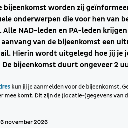
e bijeenkomst worden zij geïnformee
tuele onderwerpen die voor hen van b
. Alle NAD-leden en PA-leden krijgen 
 aanvang van de bijeenkomst een uit
il. Hierin wordt uitgelegd hoe jij je 
 De bijeenkomst duurt ongeveer 2 uu
adres
kun jij je aanmelden voor de bijeenkomst. Ge
ner mee komt. Dit zijn de (locatie-)gegevens van
g 6 november 2026