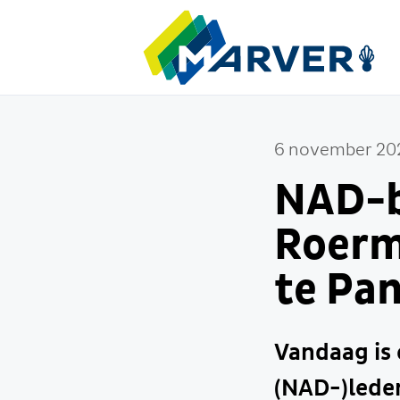
6 november 20
NAD-b
Roerm
te Pan
Vandaag is 
(NAD-)lede