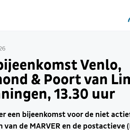
26
ijeenkomst Venlo,
ond & Poort van Li
ningen, 13.30 uur
er een bijeenkomst voor de niet acti
n van de MARVER en de postactieve (